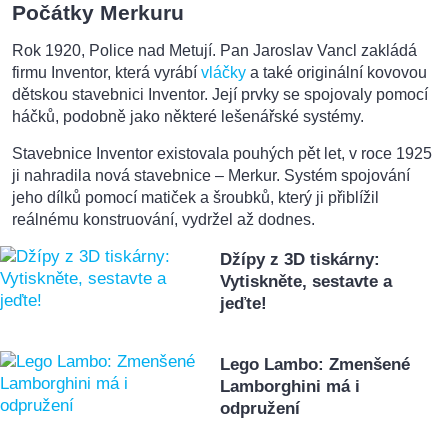
Počátky Merkuru
Rok 1920, Police nad Metují. Pan Jaroslav Vancl zakládá
firmu Inventor, která vyrábí
vláčky
a také originální kovovou
dětskou stavebnici Inventor. Její prvky se spojovaly pomocí
háčků, podobně jako některé lešenářské systémy.
Stavebnice Inventor existovala pouhých pět let, v roce 1925
ji nahradila nová stavebnice – Merkur. Systém spojování
jeho dílků pomocí matiček a šroubků, který ji přiblížil
reálnému konstruování, vydržel až dodnes.
Džípy z 3D tiskárny:
Vytiskněte, sestavte a
jeďte!
Lego Lambo: Zmenšené
Lamborghini má i
odpružení