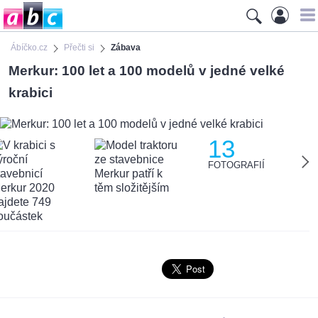
Ábíčko.cz
Přečti si
Zábava
Merkur: 100 let a 100 modelů v jedné velké
krabici
13
FOTOGRAFIÍ