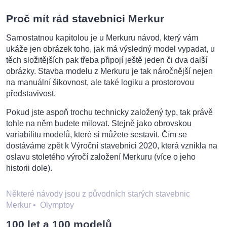
Proč mít rád stavebnici Merkur
Samostatnou kapitolou je u Merkuru návod, který vám
ukáže jen obrázek toho, jak má výsledný model vypadat, u
těch složitějších pak třeba připojí ještě jeden či dva další
obrázky. Stavba modelu z Merkuru je tak náročnější nejen
na manuální šikovnost, ale také logiku a prostorovou
představivost.
Pokud jste aspoň trochu technicky založený typ, tak právě
tohle na něm budete milovat. Stejně jako obrovskou
variabilitu modelů, které si můžete sestavit. Čím se
dostáváme zpět k Výroční stavebnici 2020, která vznikla na
oslavu stoletého výročí založení Merkuru (více o jeho
historii dole).
Některé návody jsou z původních starých stavebnic
Merkur
•
Olymptoy
100 let a 100 modelů