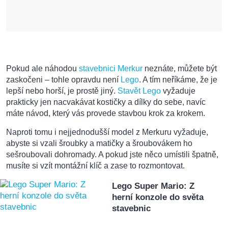
Pokud ale náhodou
stavebnici Merkur
neznáte, můžete být
zaskočeni – tohle opravdu není
Lego
. A tím neříkáme, že je
lepší nebo horší, je prostě jiný.
Stavět Lego
vyžaduje
prakticky jen nacvakávat kostičky a dílky do sebe, navíc
máte návod, který vás provede stavbou krok za krokem.
Naproti tomu i nejjednodušší model z Merkuru vyžaduje,
abyste si vzali šroubky a matičky a šroubovákem ho
sešroubovali dohromady. A pokud jste něco umístili špatně,
musíte si vzít montážní klíč a zase to rozmontovat.
Lego Super Mario: Z
herní konzole do světa
stavebnic