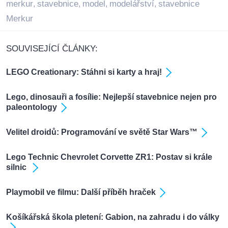
merkur
stavebnice
model
modelářství
stavebnice
,
,
,
,
Merkur
SOUVISEJÍCÍ ČLÁNKY:
LEGO Creationary: Stáhni si karty a hraj!
Lego, dinosauři a fosílie: Nejlepší stavebnice nejen pro
paleontology
Velitel droidů: Programování ve světě Star Wars™
Lego Technic Chevrolet Corvette ZR1: Postav si krále
silnic
Playmobil ve filmu: Další příběh hraček
Košíkářská škola pletení: Gabion, na zahradu i do války