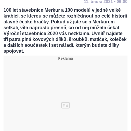
11. února 2021 • 06:00
100 let stavebnice Merkur a 100 modelů v jedné velké
krabici, se kterou se můžete rozhlédnout po celé historii
slavné české hračky. Pokud už jste se s Merkurem
setkali, víte naprosto přesně, co od něj můžete čekat.
Výroční stavebnice 2020 vás nezklame. Uvnitř najdete
tři patra plná kovových dílků, šroubků, matiček, koleček
a dalších součástek i set nářadí, kterým budete dílky
spojovat.