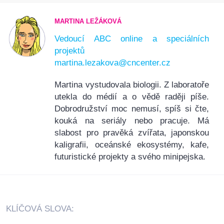
MARTINA LEŽÁKOVÁ
Vedoucí ABC online a speciálních
projektů
martina.lezakova@cncenter.cz
Martina vystudovala biologii. Z laboratoře
utekla do médií a o vědě raději píše.
Dobrodružství moc nemusí, spíš si čte,
kouká na seriály nebo pracuje. Má
slabost pro pravěká zvířata, japonskou
kaligrafii, oceánské ekosystémy, kafe,
futuristické projekty a svého minipejska.
KLÍČOVÁ SLOVA: