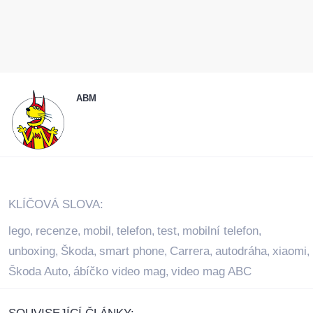
ABM
KLÍČOVÁ SLOVA:
lego
recenze
mobil
telefon
test
mobilní telefon
,
,
,
,
,
,
unboxing
Škoda
smart phone
Carrera
autodráha
xiaomi
,
,
,
,
,
,
Škoda Auto
ábíčko video mag
video mag ABC
,
,