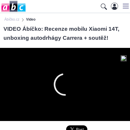
Ábíčko.cz
Video
VIDEO Ábíčko: Recenze mobilu Xiaomi 14T,
unboxing autodrhágy Carrera + soutěž!