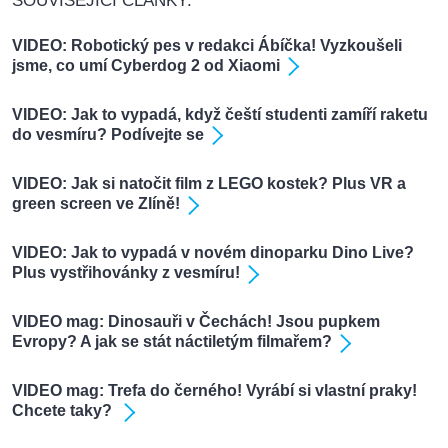
SOUVISEJÍCÍ ČLÁNKY:
VIDEO: Robotický pes v redakci Ábíčka! Vyzkoušeli
jsme, co umí Cyberdog 2 od Xiaomi
VIDEO: Jak to vypadá, když čeští studenti zamíří raketu
do vesmíru? Podívejte se
VIDEO: Jak si natočit film z LEGO kostek? Plus VR a
green screen ve Zlíně!
VIDEO: Jak to vypadá v novém dinoparku Dino Live?
Plus vystřihovánky z vesmíru!
VIDEO mag: Dinosauři v Čechách! Jsou pupkem
Evropy? A jak se stát náctiletým filmařem?
VIDEO mag: Trefa do černého! Vyrábí si vlastní praky!
Chcete taky?