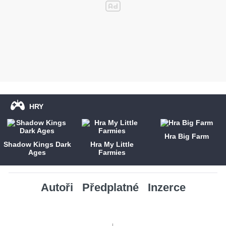
HRY
Hra Big Farm
Shadow Kings Dark
Hra My Little
Ages
Farmies
Autoři
Předplatné
Inzerce