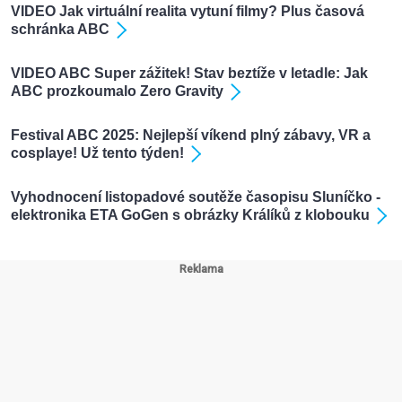
VIDEO Jak virtuální realita vytuní filmy? Plus časová
schránka ABC
VIDEO ABC Super zážitek! Stav beztíže v letadle: Jak
ABC prozkoumalo Zero Gravity
Festival ABC 2025: Nejlepší víkend plný zábavy, VR a
cosplaye! Už tento týden!
Vyhodnocení listopadové soutěže časopisu Sluníčko -
elektronika ETA GoGen s obrázky Králíků z klobouku