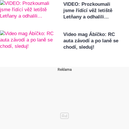
VIDEO: Prozkoumali
jsme řídící věž letiště
Letňany a odhalili…
Video mag Ábíčko: RC
auta závodí a po laně se
chodí, sleduj!