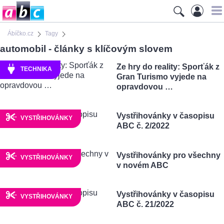
Ábíčko.cz
Tagy
automobil - články s klíčovým slovem
Ze hry do reality: Sporťák z
TECHNIKA
Gran Turismo vyjede na
opravdovou …
Vystřihovánky v časopisu
VYSTŘIHOVÁNKY
ABC č. 2/2022
Vystřihovánky pro všechny
VYSTŘIHOVÁNKY
v novém ABC
Vystřihovánky v časopisu
VYSTŘIHOVÁNKY
ABC č. 21/2022