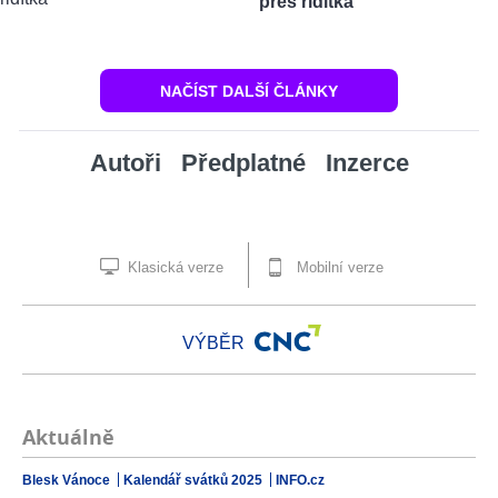
přes řidítka
NAČÍST DALŠÍ ČLÁNKY
Autoři
Předplatné
Inzerce
Klasická verze
Mobilní verze
VÝBĚR
Aktuálně
Blesk Vánoce
Kalendář svátků 2025
INFO.cz