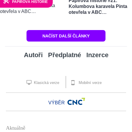
Papírová historie #21:
PAPÍROVÁ HISTORIE
Kolumbova karavela Pinta
otevřela v ABC…
NAČÍST DALŠÍ ČLÁNKY
Autoři
Předplatné
Inzerce
Klasická verze
Mobilní verze
VÝBĚR
Aktuálně