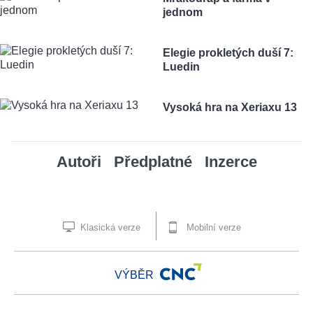
jednom
Elegie prokletých duší 7:
Luedin
Vysoká hra na Xeriaxu 13
Autoři
Předplatné
Inzerce
Klasická verze
Mobilní verze
VÝBĚR