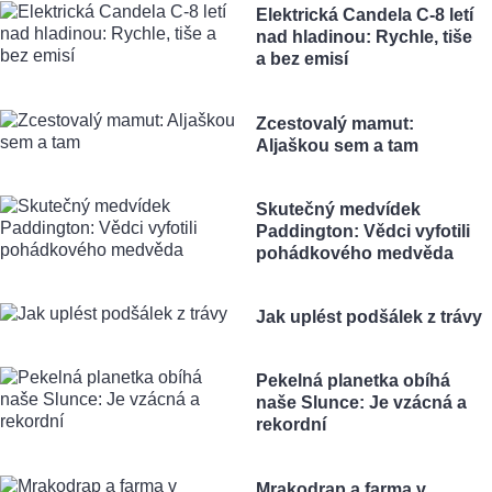
Elektrická Candela C-8 letí
nad hladinou: Rychle, tiše
a bez emisí
Zcestovalý mamut:
Aljaškou sem a tam
Skutečný medvídek
Paddington: Vědci vyfotili
pohádkového medvěda
Jak uplést podšálek z trávy
Pekelná planetka obíhá
naše Slunce: Je vzácná a
rekordní
Mrakodrap a farma v