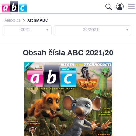
Ábíčko.cz
Archiv ABC
2021
20/2021
Obsah čísla ABC 2021/20