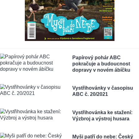
Papírový pohár ABC
pokračuje a budoucnost
dopravy v novém ábíčku
Vystřihovánky v časopisu
ABC č. 20/2021
Vystřihovánka ke stažení:
Výzbroj a výstroj husara
Myši patří do nebe: Český