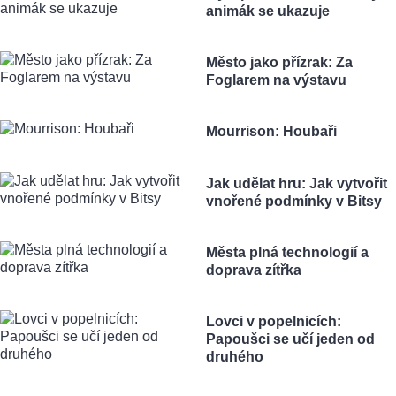
animák se ukazuje
Město jako přízrak: Za
Foglarem na výstavu
Mourrison: Houbaři
Jak udělat hru: Jak vytvořit
vnořené podmínky v Bitsy
Města plná technologií a
doprava zítřka
Lovci v popelnicích:
Papoušci se učí jeden od
druhého