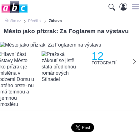
Ábíčko.cz
Přečti si
Zábava
Město jako přízrak: Za Foglarem na výstavu
12
FOTOGRAFIÍ