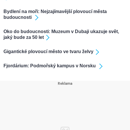
Bydlení na moři: Nejzajímavější plovoucí města
budoucnosti
Oko do budoucnosti: Muzeum v Dubaji ukazuje svět,
jaký bude za 50 let
Gigantické plovoucí město ve tvaru želvy
Fjordárium: Podmořský kampus v Norsku