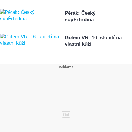
Pérák: Český
supÉrhrdina
Golem VR: 16. století na
vlastní kůži