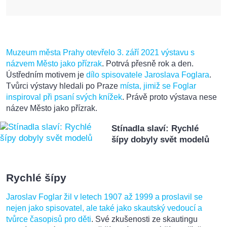
Muzeum města Prahy otevřelo 3. září 2021 výstavu s
názvem Město jako přízrak
. Potrvá přesně rok a den.
Ústředním motivem je
dílo spisovatele Jaroslava Foglara
.
Tvůrci výstavy hledali po Praze
místa, jimiž se Foglar
inspiroval při psaní svých knížek
. Právě proto výstava nese
název Město jako přízrak.
Stínadla slaví: Rychlé
šípy dobyly svět modelů
Rychlé šípy
Jaroslav Foglar žil v letech 1907 až 1999 a proslavil se
nejen jako spisovatel, ale také jako skautský vedoucí a
tvůrce časopisů pro děti
. Své zkušenosti ze skautingu