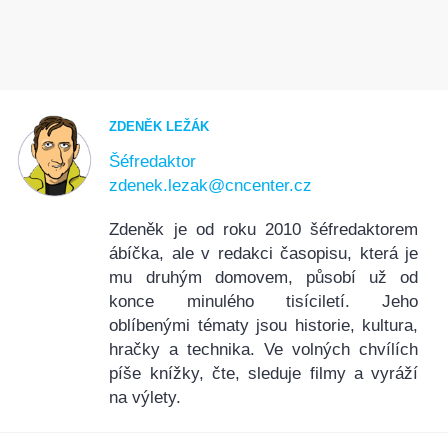
ZDENĚK LEŽÁK
Šéfredaktor
zdenek.lezak@cncenter.cz
Zdeněk je od roku 2010 šéfredaktorem
ábíčka, ale v redakci časopisu, která je
mu druhým domovem, působí už od
konce minulého tisíciletí. Jeho
oblíbenými tématy jsou historie, kultura,
hračky a technika. Ve volných chvílích
píše knížky, čte, sleduje filmy a vyráží
na výlety.