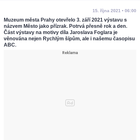
15. října 2021 • 06:00
Muzeum města Prahy otevřelo 3. září 2021 výstavu s
názvem Město jako přízrak. Potrvá přesně rok a den.
Část výstavy na motivy díla Jaroslava Foglara je
věnována nejen Rychlým šípům, ale i našemu časopisu
ABC.