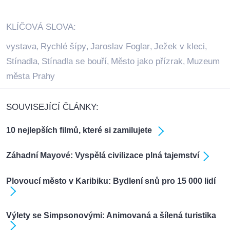
KLÍČOVÁ SLOVA:
vystava
Rychlé šípy
Jaroslav Foglar
Ježek v kleci
,
,
,
,
Stínadla
Stínadla se bouří
Město jako přízrak
Muzeum
,
,
,
města Prahy
SOUVISEJÍCÍ ČLÁNKY:
10 nejlepších filmů, které si zamilujete
Záhadní Mayové: Vyspělá civilizace plná tajemství
Plovoucí město v Karibiku: Bydlení snů pro 15 000 lidí
Výlety se Simpsonovými: Animovaná a šílená turistika