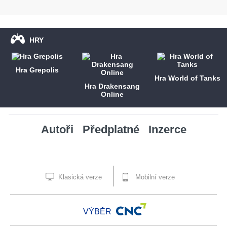
HRY
Hra Grepolis
Hra World of Tanks
Hra Drakensang
Online
Autoři
Předplatné
Inzerce
Klasická verze
Mobilní verze
VÝBĚR