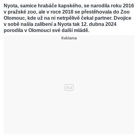
Nyota, samice hrabáče kapského, se narodila roku 2016
v pražské zoo, ale v roce 2018 se přestěhovala do Zoo
Olomouc, kde už na ni netrpělivě čekal partner. Dvojice
v sobě našla zalíbení a Nyota tak 12. dubna 2024
porodila v Olomouci své další mládě.