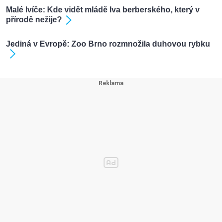
Malé lvíče: Kde vidět mládě lva berberského, který v
přírodě nežije?
Jediná v Evropě: Zoo Brno rozmnožila duhovou rybku