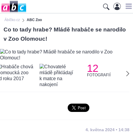
Ábíčko.cz
ABC Zoo
Co to tady hrabe? Mládě hrabáče se narodilo
v Zoo Olomouc!
12
FOTOGRAFIÍ
4. května 2024 • 14:38