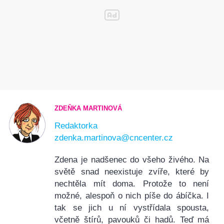
ZDEŇKA MARTINOVÁ
Redaktorka
zdenka.martinova@cncenter.cz
Zdena je nadšenec do všeho živého. Na
světě snad neexistuje zvíře, které by
nechtěla mít doma. Protože to není
možné, alespoň o nich píše do ábíčka. I
tak se jich u ní vystřídala spousta,
včetně štírů, pavouků či hadů. Teď má