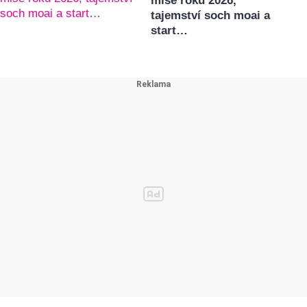
mise roku 2026,
tajemství soch moai a
start…