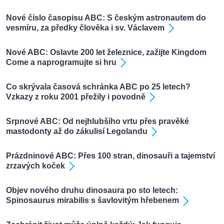
Nové číslo časopisu ABC: S českým astronautem do
vesmíru, za předky člověka i sv. Václavem
Nové ABC: Oslavte 200 let železnice, zažijte Kingdom
Come a naprogramujte si hru
Co skrývala časová schránka ABC po 25 letech?
Vzkazy z roku 2001 přežily i povodně
Srpnové ABC: Od nejhlubšího vrtu přes pravěké
mastodonty až do zákulisí Legolandu
Prázdninové ABC: Přes 100 stran, dinosauři a tajemství
zrzavých koček
Objev nového druhu dinosaura po sto letech:
Spinosaurus mirabilis s šavlovitým hřebenem