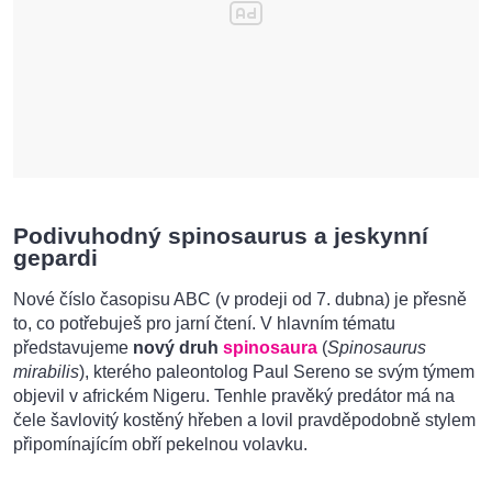
Podivuhodný spinosaurus a jeskynní
gepardi
Nové číslo časopisu ABC (v prodeji od 7. dubna) je přesně
to, co potřebuješ pro jarní čtení. V hlavním tématu
představujeme
nový druh
spinosaura
(
Spinosaurus
mirabilis
), kterého paleontolog Paul Sereno se svým týmem
objevil v africkém Nigeru. Tenhle pravěký predátor má na
čele šavlovitý kostěný hřeben a lovil pravděpodobně stylem
připomínajícím obří pekelnou volavku.