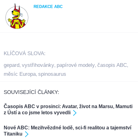
REDAKCE ABC
KLÍČOVÁ SLOVA:
gepard
vystřihovánky
papírové modely
časopis ABC
,
,
,
,
měsíc Europa
spinosaurus
,
SOUVISEJÍCÍ ČLÁNKY:
Časopis ABC v prosinci: Avatar, život na Marsu, Mamuti
z Ústí a co jsme letos vyvedli
Nové ABC: Mezihvězdné lodě, sci-fi realitou a tajemství
Titaniku