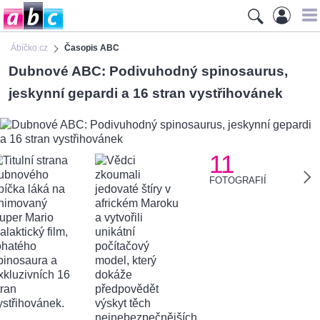
Ábíčko.cz
Časopis ABC
Dubnové ABC: Podivuhodný spinosaurus,
jeskynní gepardi a 16 stran vystřihovánek
11
FOTOGRAFIÍ