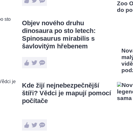
Objev nového druhu
dinosaura po sto letech:
Spinosaurus mirabilis s
šavlovitým hřebenem
Nov
mal
vidě
pod
Kde žijí nejnebezpečnější
štíři? Vědci je mapují pomocí
počítače