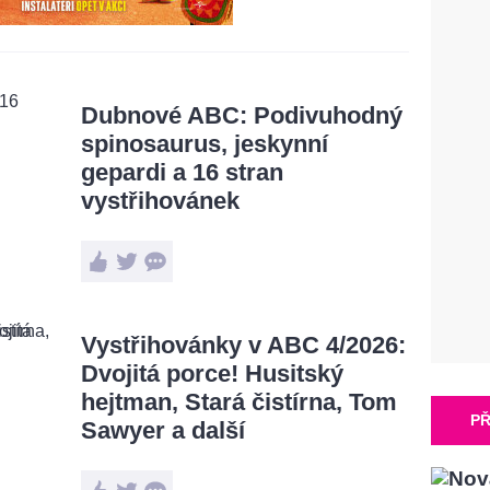
Dubnové ABC: Podivuhodný
spinosaurus, jeskynní
gepardi a 16 stran
vystřihovánek
Vystřihovánky v ABC 4/2026:
Dvojitá porce! Husitský
hejtman, Stará čistírna, Tom
PŘ
Sawyer a další