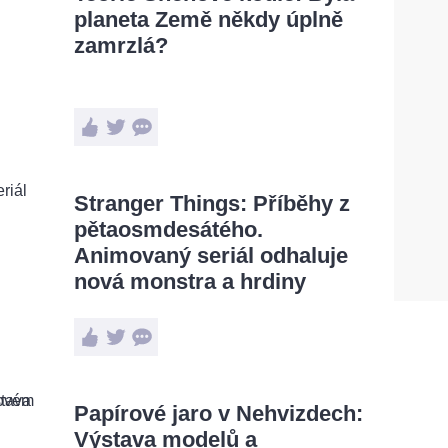
planeta Země někdy úplně
zamrzlá?
Stranger Things: Příběhy z
pětaosmdesátého.
Animovaný seriál odhaluje
nová monstra a hrdiny
Papírové jaro v Nehvizdech:
Výstava modelů a