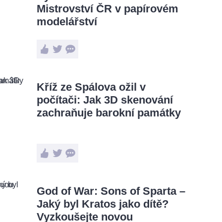
Mistrovství ČR v papírovém
modelářství
Kříž ze Spálova ožil v
počítači: Jak 3D skenování
zachraňuje barokní památky
God of War: Sons of Sparta –
Jaký byl Kratos jako dítě?
Vyzkoušejte novou