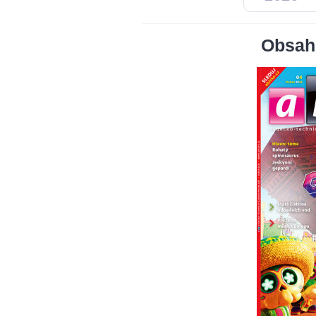
Obsah 