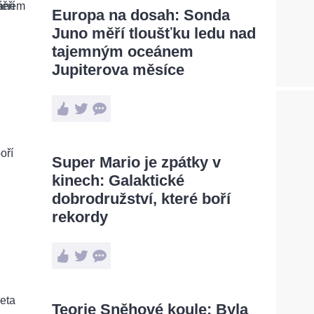
Europa na dosah: Sonda
Juno měří tloušťku ledu nad
tajemným oceánem
Jupiterova měsíce
Super Mario je zpátky v
kinech: Galaktické
dobrodružství, které boří
rekordy
Teorie Sněhové koule: Byla