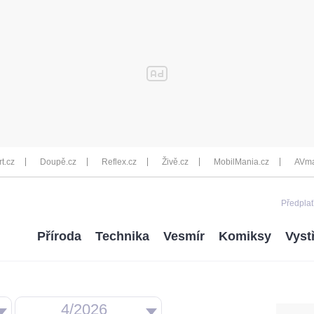
rt.cz
Doupě.cz
Reflex.cz
Živě.cz
MobilMania.cz
AVma
Předplať
Příroda
Technika
Vesmír
Komiksy
Vyst
4/2026