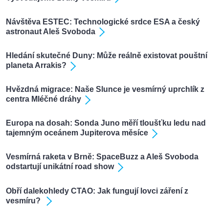
Návštěva ESTEC: Technologické srdce ESA a český
astronaut Aleš Svoboda
Hledání skutečné Duny: Může reálně existovat pouštní
planeta Arrakis?
Hvězdná migrace: Naše Slunce je vesmírný uprchlík z
centra Mléčné dráhy
Europa na dosah: Sonda Juno měří tloušťku ledu nad
tajemným oceánem Jupiterova měsíce
Vesmírná raketa v Brně: SpaceBuzz a Aleš Svoboda
odstartují unikátní road show
Obří dalekohledy CTAO: Jak fungují lovci záření z
vesmíru?