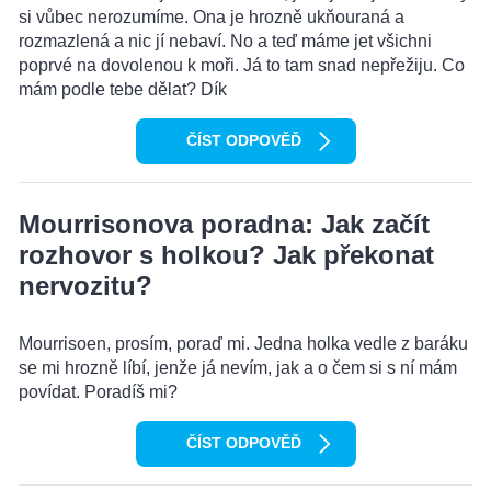
si vůbec nerozumíme. Ona je hrozně ukňouraná a
rozmazlená a nic jí nebaví. No a teď máme jet všichni
poprvé na dovolenou k moři. Já to tam snad nepřežiju. Co
mám podle tebe dělat? Dík
ČÍST ODPOVĚĎ
Mourrisonova poradna: Jak začít
rozhovor s holkou? Jak překonat
nervozitu?
Mourrisoen, prosím, poraď mi. Jedna holka vedle z baráku
se mi hrozně líbí, jenže já nevím, jak a o čem si s ní mám
povídat. Poradíš mi?
ČÍST ODPOVĚĎ