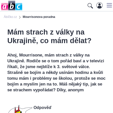
Ábíčko.cz
Mourrisonova poradna
Mám strach z války na
Ukrajině, co mám dělat?
Ahoj, Mourrisone, mám strach z války na
Ukrajině. Rodiče se o tom pořád baví a v televizi
říkali, že jsme nejblíže k 3. světové válce.
Strašně se bojím a někdy usínám hodinu a kvůli
tomu mám i problémy se školou, protože se moc
bojím a myslím jen na to. Máš nějaký tip, jak se
se strachem vypořádat? Díky, anonym
Odpověď