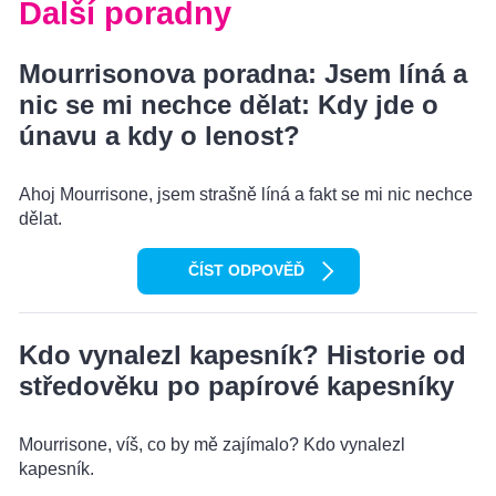
Další poradny
Mourrisonova poradna: Jsem líná a
nic se mi nechce dělat: Kdy jde o
únavu a kdy o lenost?
Ahoj Mourrisone, jsem strašně líná a fakt se mi nic nechce
dělat.
ČÍST ODPOVĚĎ
Kdo vynalezl kapesník? Historie od
středověku po papírové kapesníky
Mourrisone, víš, co by mě zajímalo? Kdo vynalezl
kapesník.