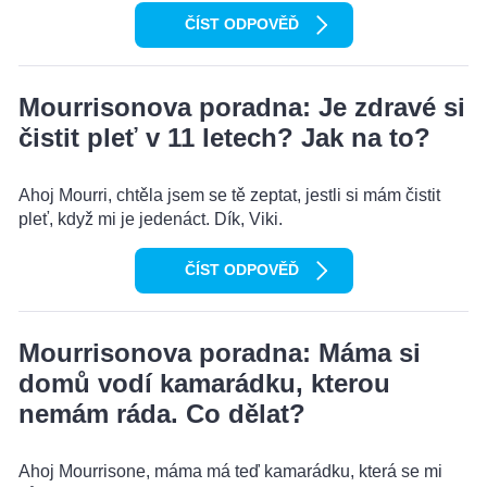
ČÍST ODPOVĚĎ
Mourrisonova poradna: Je zdravé si
čistit pleť v 11 letech? Jak na to?
Ahoj Mourri, chtěla jsem se tě zeptat, jestli si mám čistit
pleť, když mi je jedenáct. Dík, Viki.
ČÍST ODPOVĚĎ
Mourrisonova poradna: Máma si
domů vodí kamarádku, kterou
nemám ráda. Co dělat?
Ahoj Mourrisone, máma má teď kamarádku, která se mi