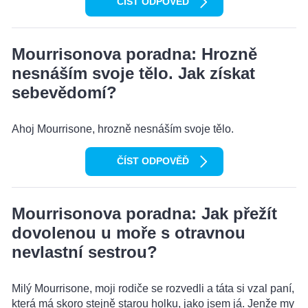
ČÍST ODPOVĚĎ
Mourrisonova poradna: Hrozně
nesnáším svoje tělo. Jak získat
sebevědomí?
Ahoj Mourrisone, hrozně nesnáším svoje tělo.
ČÍST ODPOVĚĎ
Mourrisonova poradna: Jak přežít
dovolenou u moře s otravnou
nevlastní sestrou?
Milý Mourrisone, moji rodiče se rozvedli a táta si vzal paní,
která má skoro stejně starou holku, jako jsem já. Jenže my