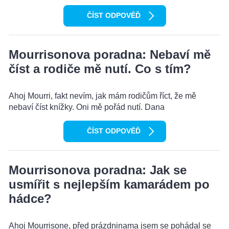
ČÍST ODPOVĚĎ
Mourrisonova poradna: Nebaví mě
číst a rodiče mě nutí. Co s tím?
Ahoj Mourri, fakt nevím, jak mám rodičům říct, že mě
nebaví číst knížky. Oni mě pořád nutí. Dana
ČÍST ODPOVĚĎ
Mourrisonova poradna: Jak se
usmířit s nejlepším kamarádem po
hádce?
Ahoj Mourrisone, před prázdninama jsem se pohádal se