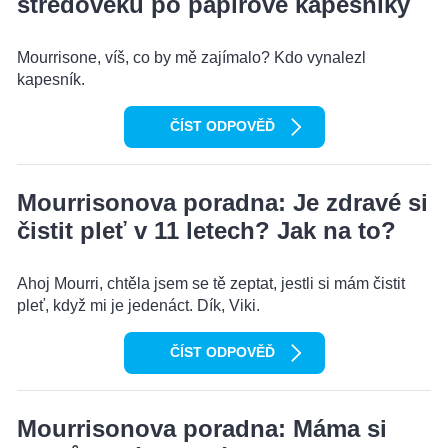
středověku po papírové kapesníky
Mourrisone, víš, co by mě zajímalo? Kdo vynalezl
kapesník.
ČÍST ODPOVĚĎ
Mourrisonova poradna: Je zdravé si
čistit pleť v 11 letech? Jak na to?
Ahoj Mourri, chtěla jsem se tě zeptat, jestli si mám čistit
pleť, když mi je jedenáct. Dík, Viki.
ČÍST ODPOVĚĎ
Mourrisonova poradna: Máma si