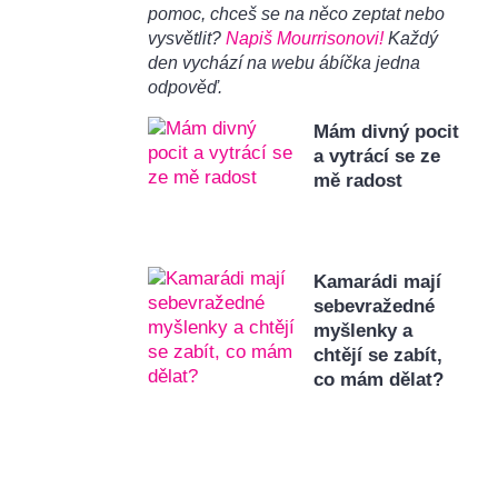
pomoc, chceš se na něco zeptat nebo
vysvětlit?
Napiš Mourrisonovi!
Každý
den vychází na webu ábíčka jedna
odpověď.
Mám divný pocit
a vytrácí se ze
mě radost
Kamarádi mají
sebevražedné
myšlenky a
chtějí se zabít,
co mám dělat?