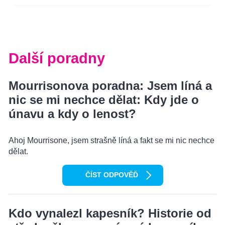
Další poradny
Mourrisonova poradna: Jsem líná a
nic se mi nechce dělat: Kdy jde o
únavu a kdy o lenost?
Ahoj Mourrisone, jsem strašně líná a fakt se mi nic nechce
dělat.
ČÍST ODPOVĚĎ
Kdo vynalezl kapesník? Historie od