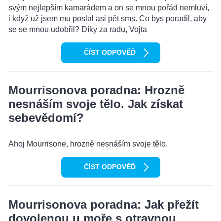
svým nejlepším kamarádem a on se mnou pořád nemluví,
i když už jsem mu poslal asi pět sms. Co bys poradil, aby
se se mnou udobřil? Díky za radu, Vojta
ČÍST ODPOVĚĎ
Mourrisonova poradna: Hrozně
nesnáším svoje tělo. Jak získat
sebevědomí?
Ahoj Mourrisone, hrozně nesnáším svoje tělo.
ČÍST ODPOVĚĎ
Mourrisonova poradna: Jak přežít
dovolenou u moře s otravnou