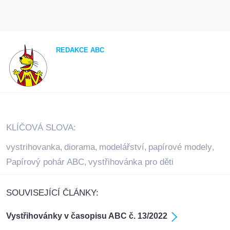
REDAKCE ABC
KLÍČOVÁ SLOVA:
vystrihovanka
diorama
modelářství
papírové modely
,
,
,
,
Papírový pohár ABC
vystřihovánka pro děti
,
SOUVISEJÍCÍ ČLÁNKY:
Vystřihovánky v časopisu ABC č. 13/2022