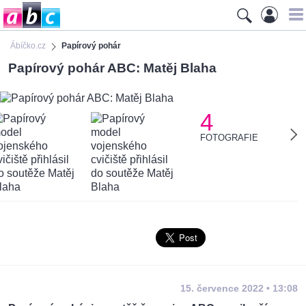
Ábíčko.cz
Papírový pohár
Papírový pohár ABC: Matěj Blaha
4
FOTOGRAFIE
15. července 2022 • 13:08