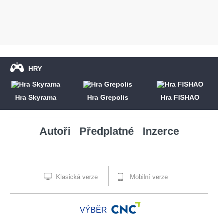
HRY
Hra Skyrama
Hra Grepolis
Hra FISHAO
Autoři
Předplatné
Inzerce
Klasická verze
Mobilní verze
VÝBĚR