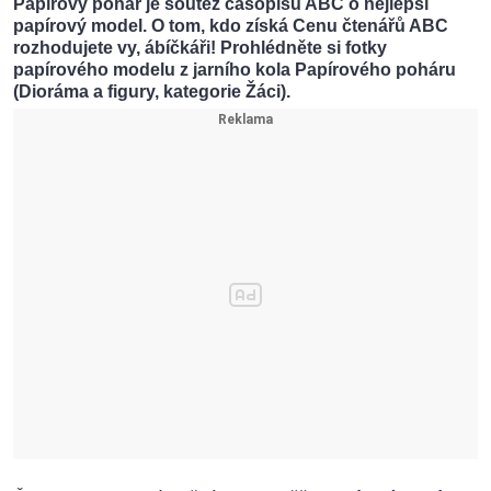
Papírový pohár je soutěž časopisu ABC o nejlepší
papírový model. O tom, kdo získá Cenu čtenářů ABC
rozhodujete vy, ábíčkáři! Prohlédněte si fotky
papírového modelu z jarního kola Papírového poháru
(Dioráma a figury, kategorie Žáci).