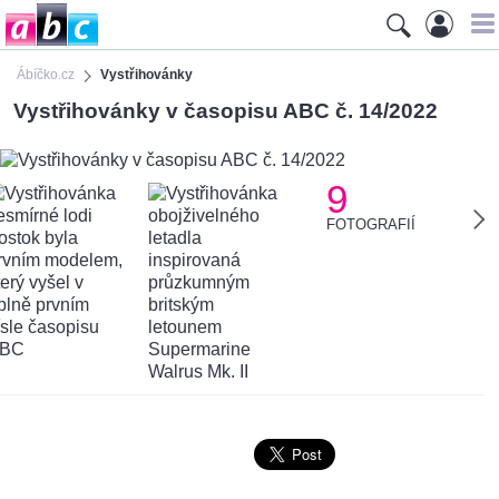
Ábíčko.cz
Vystřihovánky
Vystřihovánky v časopisu ABC č. 14/2022
9
FOTOGRAFIÍ