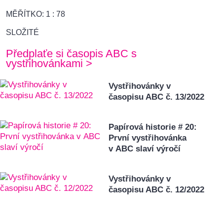
MĚŘÍTKO: 1 : 78
SLOŽITÉ
Předplaťe si časopis ABC s
vystřihovánkami >
Vystřihovánky v
časopisu ABC č. 13/2022
Papírová historie # 20:
První vystřihovánka
v ABC slaví výročí
Vystřihovánky v
časopisu ABC č. 12/2022