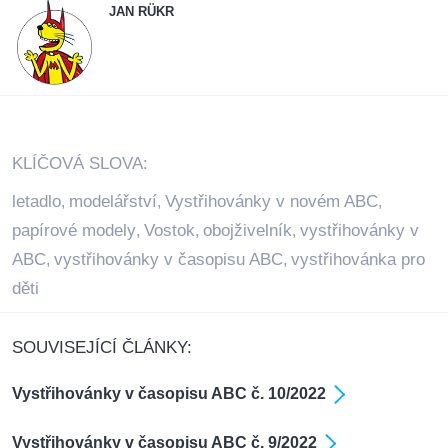
JAN RÜKR
KLÍČOVÁ SLOVA:
letadlo
modelářství
Vystřihovánky v novém ABC
,
,
,
papírové modely
Vostok
obojživelník
vystřihovánky v
,
,
,
ABC
vystřihovánky v časopisu ABC
vystřihovánka pro
,
,
děti
SOUVISEJÍCÍ ČLÁNKY:
Vystřihovánky v časopisu ABC č. 10/2022
Vystřihovánky v časopisu ABC č. 9/2022