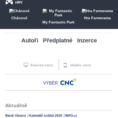
HRY
Chánové
Hra Farmerama
My Fantastic Park
Autoři
Předplatné
Inzerce
Klasická verze
Mobilní verze
VÝBĚR
Aktuálně
Blesk Vánoce
Kalendář svátků 2025
INFO.cz