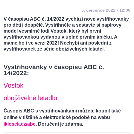
5. července 2022 • 12:00
V časopisu ABC č. 14/2022 vychází nové vystřihovánky
pro děti i dospělé. Vystřihněte a sestavte si papírový
model vesmírné lodi Vostok, který byl první
vystřihovánkou vydanou v úplně prvním ábíčku. A
máme ho i ve verzi 2022! Nechybí ani poslední z
vystřihovánek ze série obojživelných letadel.
Vystřihovánky v časopisu ABC č.
14/2022:
Vostok
obojživelné letadlo
Časopis ABC s vystřihovánkami můžete koupit také
online v tištěné a elektronické podobě na webu
ikiosek.cz/abc
.
Doručení je zdarma.