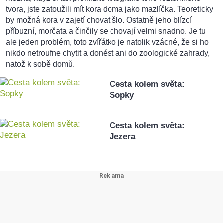
tvora, jste zatoužili mít kora doma jako mazlíčka. Teoreticky
by možná kora v zajetí chovat šlo. Ostatně jeho blízcí
příbuzní, morčata a činčily se chovají velmi snadno. Je tu
ale jeden problém, toto zvířátko je natolik vzácné, že si ho
nikdo netroufne chytit a donést ani do zoologické zahrady,
natož k sobě domů.
Cesta kolem světa:
Sopky
Cesta kolem světa:
Jezera