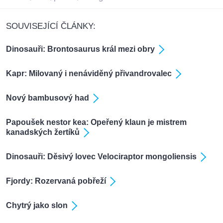
SOUVISEJÍCÍ ČLÁNKY:
Dinosauři: Brontosaurus král mezi obry
Kapr: Milovaný i nenáviděný přivandrovalec
Nový bambusový had
Papoušek nestor kea: Opeřený klaun je mistrem
kanadských žertíků
Dinosauři: Děsivý lovec Velociraptor mongoliensis
Fjordy: Rozervaná pobřeží
Chytrý jako slon