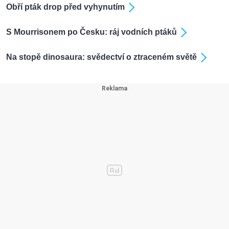
Obří pták drop před vyhynutím
S Mourrisonem po Česku: ráj vodních ptáků
Na stopě dinosaura: svědectví o ztraceném světě