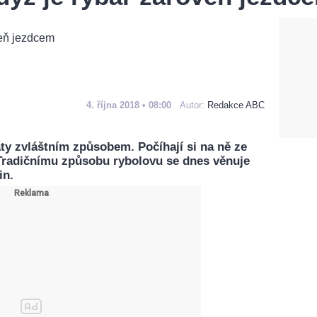
4. října 2018 • 08:00
Autor:
Redakce ABC
náty zvláštním způsobem. Počíhají si na ně ze
Tradičnímu způsobu rybolovu se dnes věnuje
in.