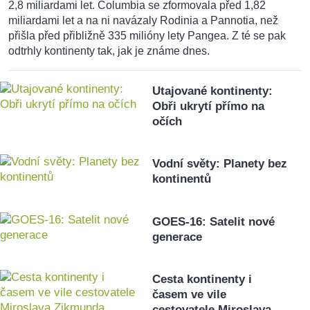
2,8 miliardami let. Columbia se zformovala před 1,82
miliardami let a na ni navázaly Rodinia a Pannotia, než
přišla před přibližně 335 milióny lety Pangea. Z té se pak
odtrhly kontinenty tak, jak je známe dnes.
Utajované kontinenty:
Obři ukrytí přímo na
očích
Vodní světy: Planety bez
kontinentů
GOES-16: Satelit nové
generace
Cesta kontinenty i
časem ve vile
cestovatele Miroslava