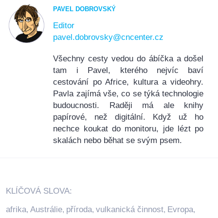
PAVEL DOBROVSKÝ
Editor
pavel.dobrovsky@cncenter.cz
Všechny cesty vedou do ábíčka a došel
tam i Pavel, kterého nejvíc baví
cestování po Africe, kultura a videohry.
Pavla zajímá vše, co se týká technologie
budoucnosti. Raději má ale knihy
papírové, než digitální. Když už ho
nechce koukat do monitoru, jde lézt po
skalách nebo běhat se svým psem.
KLÍČOVÁ SLOVA:
afrika
Austrálie
příroda
vulkanická činnost
Evropa
,
,
,
,
,