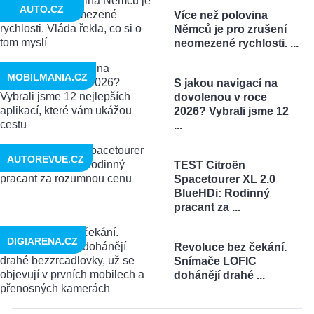
AUTO.CZ
Více než polovina
Němců je pro zrušení
neomezené rychlosti. ...
MOBILMANIA.CZ
S jakou navigací na
dovolenou v roce
2026? Vybrali jsme 12
...
AUTOREVUE.CZ
TEST Citroën
Spacetourer XL 2.0
BlueHDi: Rodinný
pracant za ...
DIGIARENA.CZ
Revoluce bez čekání.
Snímače LOFIC
dohánějí drahé ...