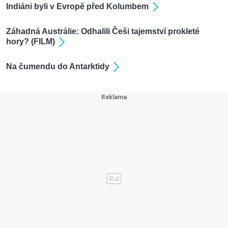
Indiáni byli v Evropě před Kolumbem
Záhadná Austrálie: Odhalili Češi tajemství prokleté
hory? (FILM)
Na čumendu do Antarktidy