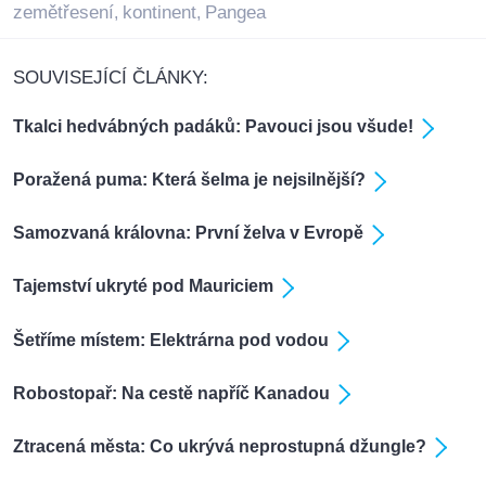
zemětřesení
kontinent
Pangea
,
,
SOUVISEJÍCÍ ČLÁNKY:
Tkalci hedvábných padáků: Pavouci jsou všude!
Poražená puma: Která šelma je nejsilnější?
Samozvaná královna: První želva v Evropě
Tajemství ukryté pod Mauriciem
Šetříme místem: Elektrárna pod vodou
Robostopař: Na cestě napříč Kanadou
Ztracená města: Co ukrývá neprostupná džungle?