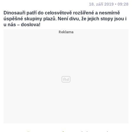
18. září 2019 • 09:28
Dinosauři patří do celosvětově rozšířené a nesmírně
úspěšné skupiny plazů. Není divu, že jejich stopy jsou i
u nás – doslova!