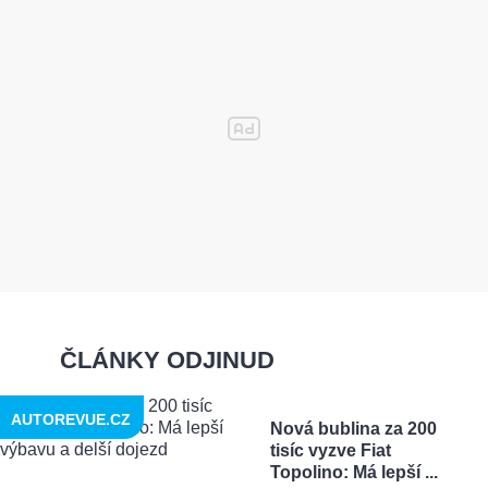
ČLÁNKY ODJINUD
AUTOREVUE.CZ
Nová bublina za 200
tisíc vyzve Fiat
Topolino: Má lepší ...