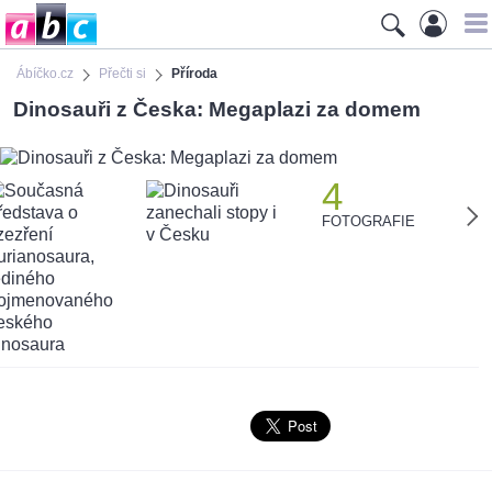
Ábíčko.cz
Přečti si
Příroda
Dinosauři z Česka: Megaplazi za domem
4
FOTOGRAFIE