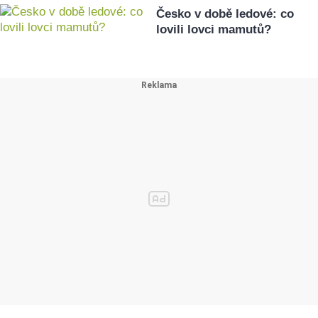
Česko v době ledové: co
lovili lovci mamutů?