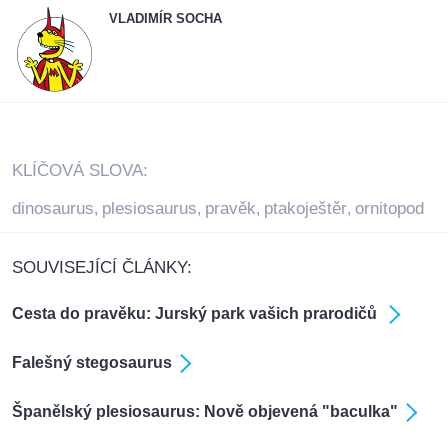
VLADIMÍR SOCHA
KLÍČOVÁ SLOVA:
dinosaurus
plesiosaurus
pravěk
ptakoještěr
ornitopod
,
,
,
,
SOUVISEJÍCÍ ČLÁNKY:
Cesta do pravěku: Jurský park vašich prarodičů
Falešný stegosaurus
Španělský plesiosaurus: Nově objevená "baculka"