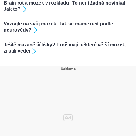
Brain rot a mozek v rozkladu: To není žádná novinka!
Jak to?
Vyzrajte na svůj mozek: Jak se máme učit podle
neurovědy?
Ještě mazanější lišky? Proč mají některé větší mozek,
zjistili vědci