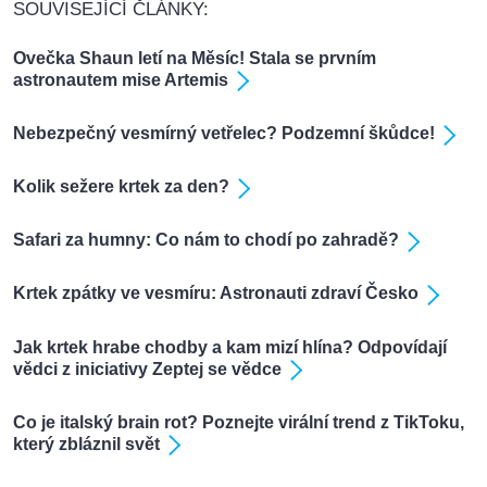
SOUVISEJÍCÍ ČLÁNKY:
Ovečka Shaun letí na Měsíc! Stala se prvním
astronautem mise Artemis
Nebezpečný vesmírný vetřelec? Podzemní škůdce!
Kolik sežere krtek za den?
Safari za humny: Co nám to chodí po zahradě?
Krtek zpátky ve vesmíru: Astronauti zdraví Česko
Jak krtek hrabe chodby a kam mizí hlína? Odpovídají
vědci z iniciativy Zeptej se vědce
Co je italský brain rot? Poznejte virální trend z TikToku,
který zbláznil svět