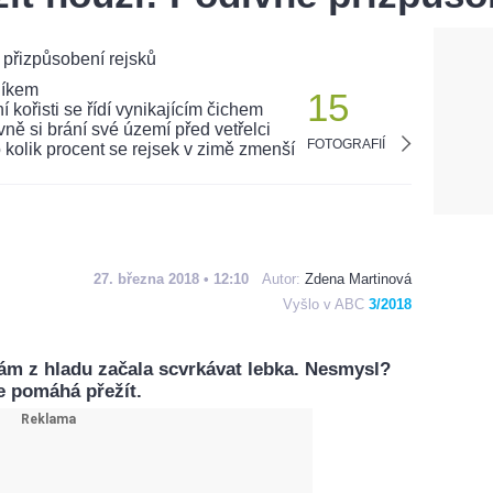
15
FOTOGRAFIÍ
27. března 2018 • 12:10
Autor:
Zdena Martinová
Vyšlo v ABC
3/2018
vám z hladu začala scvrkávat lebka. Nesmysl?
e pomáhá přežít.