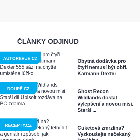
ČLÁNKY ODJINUD
AUTOREVUE.CZ
Obytná dodávka pro
čtyři nemusí být obří.
Karmann Dexter ...
DOUPĚ.CZ
Ghost Recon
Wildlands dostal
vylepšení a novou misi.
Starší ...
RECEPTY.CZ
Cuketová zmrzlina?
Vyzkoušejte nečekaný