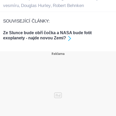
vesmíru
Douglas Hurley
Robert Behnken
,
,
SOUVISEJÍCÍ ČLÁNKY:
Ze Slunce bude obří čočka a NASA bude fotit
exoplanety - najde novou Zemi?