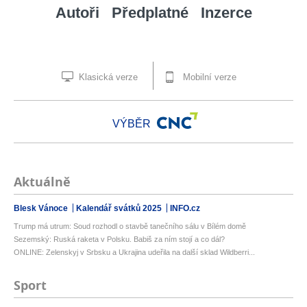
Autoři
Předplatné
Inzerce
Klasická verze
Mobilní verze
VÝBĚR
Aktuálně
Blesk Vánoce
Kalendář svátků 2025
INFO.cz
Trump má utrum: Soud rozhodl o stavbě tanečního sálu v Bílém domě
Sezemský: Ruská raketa v Polsku. Babiš za ním stojí a co dál?
ONLINE: Zelenskyj v Srbsku a Ukrajina udeřila na další sklad Wildberri...
Sport