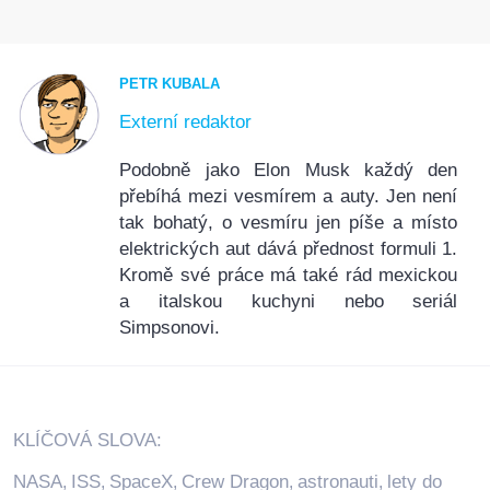
PETR KUBALA
Externí redaktor
Podobně jako Elon Musk každý den
přebíhá mezi vesmírem a auty. Jen není
tak bohatý, o vesmíru jen píše a místo
elektrických aut dává přednost formuli 1.
Kromě své práce má také rád mexickou
a italskou kuchyni nebo seriál
Simpsonovi.
KLÍČOVÁ SLOVA:
NASA
ISS
SpaceX
Crew Dragon
astronauti
lety do
,
,
,
,
,