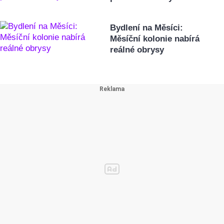
Bydlení na Měsíci:
Měsíční kolonie nabírá
reálné obrysy