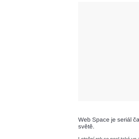
Web Space je seriál č
světě.