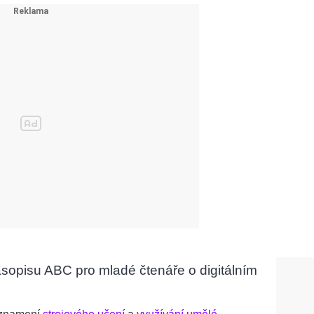
asopisu ABC pro mladé čtenáře o digitálním