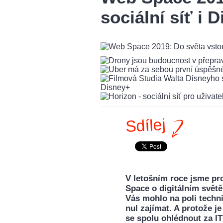
sociální síť i 
Sdílej
V letošním roce jsme pro
Space o digitálním svět
Vás mohlo na poli technik
nul zajímat. A protože 
se spolu ohlédnout za IT