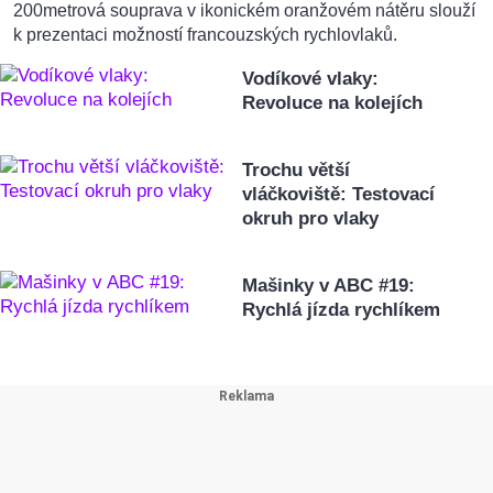
200metrová souprava v ikonickém oranžovém nátěru slouží
k prezentaci možností francouzských rychlovlaků.
Vodíkové vlaky:
Revoluce na kolejích
Trochu větší
vláčkoviště: Testovací
okruh pro vlaky
Mašinky v ABC #19:
Rychlá jízda rychlíkem