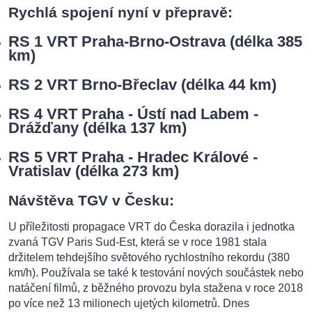
Rychlá spojení nyní v přepravě:
RS 1 VRT Praha-Brno-Ostrava (délka 385
km)
RS 2 VRT Brno-Břeclav (délka 44 km)
RS 4 VRT Praha - Ústí nad Labem -
Drážďany (délka 137 km)
RS 5 VRT Praha - Hradec Králové -
Vratislav (délka 273 km)
Návštěva TGV v Česku:
U příležitosti propagace VRT do Česka dorazila i jednotka
zvaná TGV Paris Sud-Est, která se v roce 1981 stala
držitelem tehdejšího světového rychlostního rekordu (380
km/h). Používala se také k testování nových součástek nebo
natáčení filmů, z běžného provozu byla stažena v roce 2018
po více než 13 milionech ujetých kilometrů. Dnes