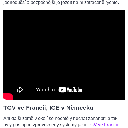
jednodušší a bezpečnější je jezdit na ní zatraceně rychle.
TGV ve Francii, ICE v Německu
Ani další země v okolí se nechtěly nechat zahanbit, a tak
byly postupně zprovozněny systémy jako
TGV ve Francii
,