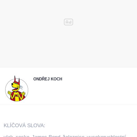
ONDŘEJ KOCH
KLÍČOVÁ SLOVA: