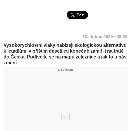
13. dubna 2025 • 08:29
Vysokorychlostní vlaky nabízejí ekologickou alternativu
k letadlům, v příštím desetiletí konečně zamíří i na tratě
do Česka. Podívejte se na mapu železnice a jak to u nás
změní.