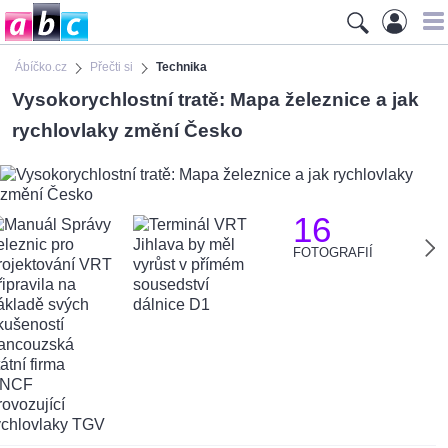
Ábíčko.cz
Přečti si
Technika
Vysokorychlostní tratě: Mapa železnice a jak
rychlovlaky změní Česko
16
FOTOGRAFIÍ