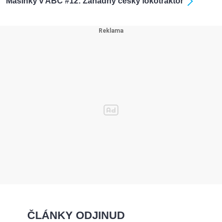
Mašinky v ABC #12: Záhadný český lokotraktor
ČLÁNKY ODJINUD