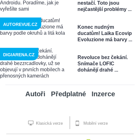
nestačí. Toto jsou
nejčastější problémy ...
AUTOREVUE.CZ
Konec nudným
ducatům! Laika Ecovip
Evoluzione má barvy ...
DIGIARENA.CZ
Revoluce bez čekání.
Snímače LOFIC
dohánějí drahé ...
Autoři
Předplatné
Inzerce
Klasická verze
Mobilní verze