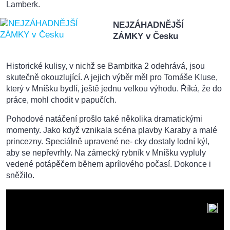
Lamberk.
NEJZÁHADNĚJŠÍ
ZÁMKY v Česku
Historické kulisy, v nichž se Bambitka 2 odehrává, jsou
skutečně okouzlující. A jejich výběr měl pro Tomáše Kluse,
který v Mníšku bydlí, ještě jednu velkou výhodu. Říká, že do
práce, mohl chodit v papučích.
Pohodové natáčení prošlo také několika dramatickými
momenty. Jako když vznikala scéna plavby Karaby a malé
princezny. Speciálně upravené ne- cky dostaly lodní kýl,
aby se nepřevrhly. Na zámecký rybník v Mníšku vypluly
vedené potápěčem během aprílového počasí. Dokonce i
sněžilo.