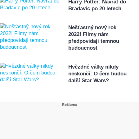
Harry Potter: Návrat do
Bradavic po 20 letech
Nešťastný nový rok
2022! Filmy nám
předpovídají temnou
budoucnost
Hvězdné války nikdy
neskončí: O čem budou
další Star Wars?