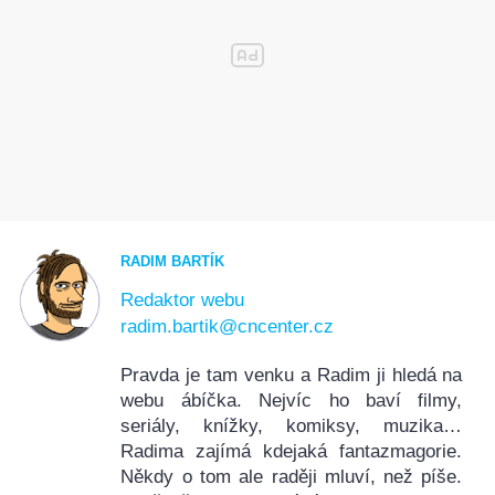
RADIM BARTÍK
Redaktor webu
radim.bartik@cncenter.cz
Pravda je tam venku a Radim ji hledá na
webu ábíčka. Nejvíc ho baví filmy,
seriály, knížky, komiksy, muzika…
Radima zajímá kdejaká fantazmagorie.
Někdy o tom ale raději mluví, než píše.