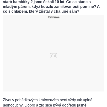
staré bambitky 2 jsme čekali 10 let. Co se stane s
mladým párem, když kouzlo zamilovanosti pomine? A
co s chlapem, který zůstal v chalupě sám?
Život v pohádkových královstvích není vždy tak úplně
jednoduchý. Dobro a zlo sice bývá dopředu jasně