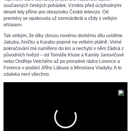
současných českých pohádek. Vznikla před úctyhodnými
deseti lety přímo pro obrazovku České televize. Od
premiéry se opakovala už osmnáctkrát a vždy s velkým
ohlasem.
Tak velkým, že díky zbrusu novému druhému dílu uvidíme
Jakuba, Aničku a Karabu poprvé na velkém plátně. Volné
pokračování má namířeno do kin a nechybí v něm žádná z
původních hvězd – od Tomáše Kluse a Kamily Janovičové
nebo Ondřeje Vetchého až po proradné rádce Lorence a
Ference v podání Jiřího Lábuse a Miroslava Vladyky. A to
zdaleka není všechno.