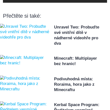
Přečtěte si také:
Unravel Two: Probuďte
své vnitřní dítě v
nádherné videohře pro
dva
Minecraft: Multiplayer
bez hranic!
Podivuhodná místa:
Roraima, hora jako z
Minecraftu
Kerbal Space Program: