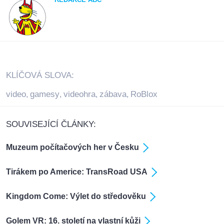
KLÍČOVÁ SLOVA:
video
gamesy
videohra
zábava
RoBlox
,
,
,
,
SOUVISEJÍCÍ ČLÁNKY:
Muzeum počítačových her v Česku
Tirákem po Americe: TransRoad USA
Kingdom Come: Výlet do středověku
Golem VR: 16. století na vlastní kůži