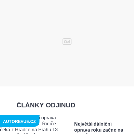
ČLÁNKY ODJINUD
AUTOREVUE.CZ
Největší dálniční
oprava roku začne na