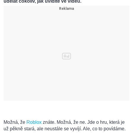
udělat cokoliv, jak uvidíte ve videu.
Možná, že
Roblox
znáte. Možná, že ne. Jde o hru, která je
už pěkně stará, ale neustále se vyvíjí. Ale, co to povídáme.