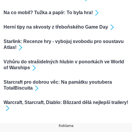
Na co mobil? Tužka a papír: To byla hra!
Herní tipy na skvosty z třeboňského Game Day
Starlink: Recenze hry - vybojuj svobodu pro soustavu
Atlas!
Vzhůru do strašidelných hlubin v ponorkách ve World
of Warships
Starcraft pro dobrou věc: Na památku youtubera
TotalBiscuita
Warcraft, Starcraft, Diablo: Blizzard dělá nejlepší trailery!