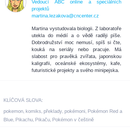
Vedoucí ABC online a speciálních
projektů
martina.lezakova@cncenter.cz
Martina vystudovala biologii. Z laboratoře
utekla do médií a o vědě raději píše.
Dobrodružství moc nemusí, spíš si čte,
kouká na seriály nebo pracuje. Má
slabost pro pravěká zvířata, japonskou
kaligrafii, oceánské ekosystémy, kafe,
futuristické projekty a svého minipejska.
KLÍČOVÁ SLOVA:
pokemon
komiks
překlady
pokémoni
Pokémon Red a
,
,
,
,
Blue
Pikachu
Pikaču
Pokémon v češtině
,
,
,