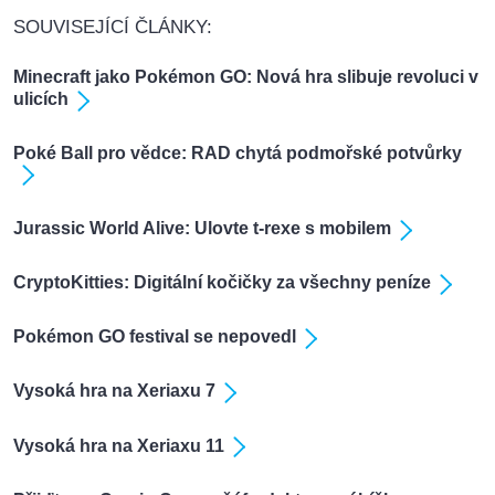
SOUVISEJÍCÍ ČLÁNKY:
Minecraft jako Pokémon GO: Nová hra slibuje revoluci v
ulicích
Poké Ball pro vědce: RAD chytá podmořské potvůrky
Jurassic World Alive: Ulovte t-rexe s mobilem
CryptoKitties: Digitální kočičky za všechny peníze
Pokémon GO festival se nepovedl
Vysoká hra na Xeriaxu 7
Vysoká hra na Xeriaxu 11