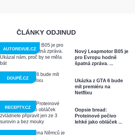
ČLÁNKY ODJINUD
AUTOREVUE.CZ
Nový Leapmotor B05 je
pro Evropu hodně
špatná zpráva. ...
DOUPĚ.CZ
Ukázka z GTA 6 bude
mít premiéru na
Netflixu
RECEPTY.CZ
Oopsie bread:
Proteinové pečivo
lehké jako obláček ...