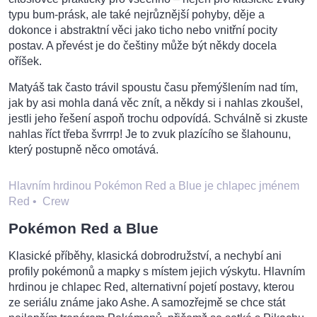
typu bum-prásk, ale také nejrůznější pohyby, děje a
dokonce i abstraktní věci jako ticho nebo vnitřní pocity
postav. A převést je do češtiny může být někdy docela
oříšek.
Matyáš tak často trávil spoustu času přemýšlením nad tím,
jak by asi mohla daná věc znít, a někdy si i nahlas zkoušel,
jestli jeho řešení aspoň trochu odpovídá. Schválně si zkuste
nahlas říct třeba švrrrp! Je to zvuk plazícího se šlahounu,
který postupně něco omotává.
Hlavním hrdinou Pokémon Red a Blue je chlapec jménem
Red
•
Crew
Pokémon Red a Blue
Klasické příběhy, klasická dobrodružství, a nechybí ani
profily pokémonů a mapky s místem jejich výskytu. Hlavním
hrdinou je chlapec Red, alternativní pojetí postavy, kterou
ze seriálu známe jako Ashe. A samozřejmě se chce stát