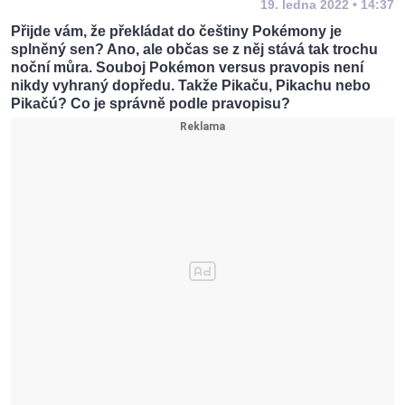
19. ledna 2022 • 14:37
Přijde vám, že překládat do češtiny Pokémony je
splněný sen? Ano, ale občas se z něj stává tak trochu
noční můra. Souboj Pokémon versus pravopis není
nikdy vyhraný dopředu. Takže Pikaču, Pikachu nebo
Pikačú? Co je správně podle pravopisu?