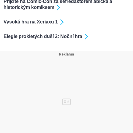
Přijďte na Comic-Con za šéfredaktorem ábíčka a
historickým komiksem
Vysoká hra na Xeriaxu 1
Elegie prokletých duší 2: Noční hra