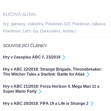
KLÍČOVÁ SLOVA:
hry
gamesy
videohra
Pokémon GO
Pokémon
zábava
,
,
,
,
,
,
Pokémon: Let's Go
Darksiders
Artifact
,
,
SOUVISEJÍCÍ ČLÁNKY:
Hry v časopisu ABC č. 23/2018
Hry v ABC 22/2018: Strange Brigade, Thronebreaker:
The Witcher Tales a Starlink: Battle for Atlas
Hry v ABC 21/2018: Forza Horizon 4, Mega Man 11 a
Super Mario Party
Hry v ABC 20/2018: FIFA 19 a Life is Strange 2