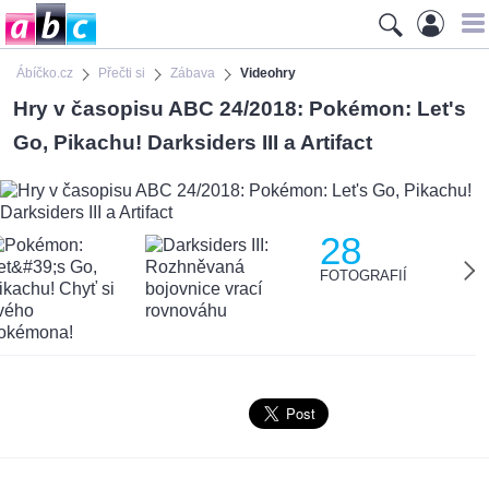
Ábíčko.cz
Přečti si
Zábava
Videohry
Hry v časopisu ABC 24/2018: Pokémon: Let's
Go, Pikachu! Darksiders III a Artifact
28
FOTOGRAFIÍ