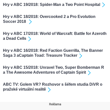
Hry v ABC 19/2018: Spider-Man a Two Point Hospital
Hry v ABC 18/2018: Overcooked 2 a Pro Evolution
Soccer 2018
Hry v ABC 17/2018: World of Warcraft: Battle for Azeroth
a Dead Cells
Hry v ABC 16/2018: Red Faction Guerrilla, The Banner
Saga 3 aCaptain Toad: Treasure Tracker
Hry v ABC 15/2018: Unravel Two, Super Bomberman R
a The Awesome Adventures of Captain Spirit
ABC TV: Golem VR? Rozhovor s šéfem studia DiVR o
pražské virtuální realitě