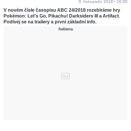
8. listopadu 2018 • 10:00
V novém čísle časopisu ABC 24/2018 rozebíráme hry
Pokémon: Let's Go, Pikachu! Darksiders III a Artifact.
Podívej se na trailery a první základní info.