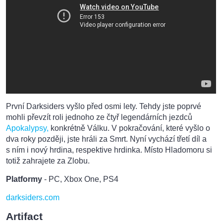
První Darksiders vyšlo před osmi lety. Tehdy jste poprvé
mohli převzít roli jednoho ze čtyř legendárních jezdců
Apokalypsy,
konkrétně Válku. V pokračování, které vyšlo o
dva roky později, jste hráli za Smrt. Nyní vychází třetí díl a
s ním i nový hrdina, respektive hrdinka. Místo Hladomoru si
totiž zahrajete za Zlobu.
Platformy
- PC, Xbox One, PS4
darksiders.com
Artifact