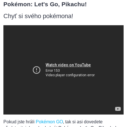
Pokémon: Let's Go, Pikachu!
Chyť si svého pokémona!
Pokud jste hráli
Pokémon GO
, tak si asi dovedete