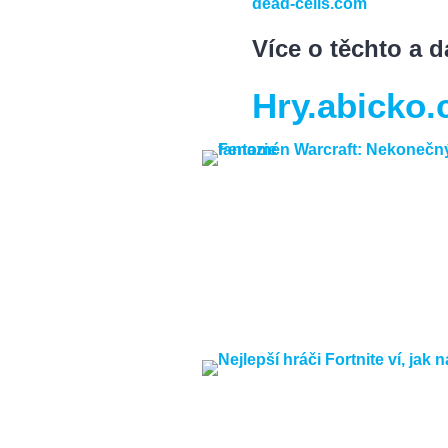
dead-cells.com
Více o těchto a 
Hry.abicko.