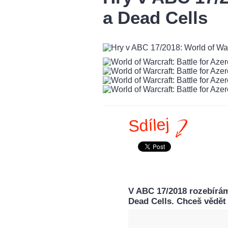
a Dead Cells
Sdílej
V ABC 17/2018 rozebíráme
Dead Cells. Chceš vědět