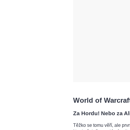
World of Warcraft
Za Hordu! Nebo za Al
Těžko se tomu věří, ale prv