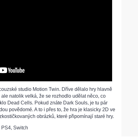
couzské studio Motion Twin. Dříve dělalo hry hlavně
ale natolik velká, že se rozhodlo udělat něco, co
iklo Dead Cells. Pokud znáte Dark Souls, je tu pár
dou povědomé. A to i přes to, že hra je klasicky 2D ve
rozkostičkovaných obrázků, které připomínají staré hry.
 PS4, Switch