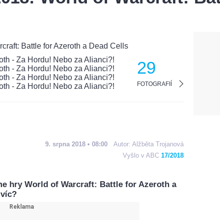
29
FOTOGRAFIÍ
9. srpna 2018 • 08:00
Autor:
Alžběta Trojanová
Vyšlo v ABC
17/2018
 hry World of Warcraft: Battle for Azeroth a
 víc?