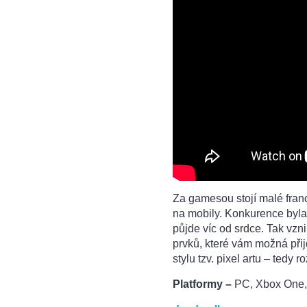
Za gamesou stojí malé fran
na mobily. Konkurence byla 
půjde víc od srdce. Tak vzn
prvků, které vám možná přij
stylu tzv. pixel artu – tedy 
Platformy –
PC, Xbox One,