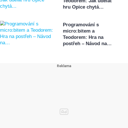
Teodorem: Jak udělat
hru Opice chytá…
Programování s
micro:bitem a
Teodorem: Hra na
postřeh – Návod na…