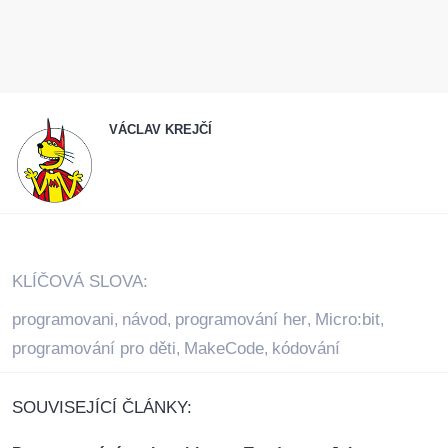
VÁCLAV KREJČÍ
KLÍČOVÁ SLOVA:
programovani
návod
programování her
Micro:bit
,
,
,
,
programování pro děti
MakeCode
kódování
,
,
SOUVISEJÍCÍ ČLÁNKY: