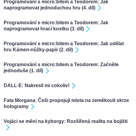
Programování s micro:bitem a Teodorem: Jak
naprogramovat jednoduchou hru (4. díl)
Programování s micro:bitem a Teodorem: Jak
naprogramovat hrací kostku (3. díl)
Programování s micro:bitem a Teodorem: Jak udělat
hru Kámen-nůžky-papír (2. díl)
Programování s micro:bitem a Teodorem: Začněte
jednoduše (1. díl)
DALL·E: Nakresli mi cokoliv!
Fata Morgana: Češi propojují místa na zeměkouli skrze
hologramy
Vojáci se mění na kyborgy: Rozšířená realita na bojišti