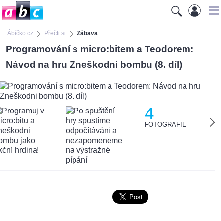
Ábíčko.cz
Přečti si
Zábava
Programování s micro:bitem a Teodorem:
Návod na hru Zneškodni bombu (8. díl)
4
FOTOGRAFIE