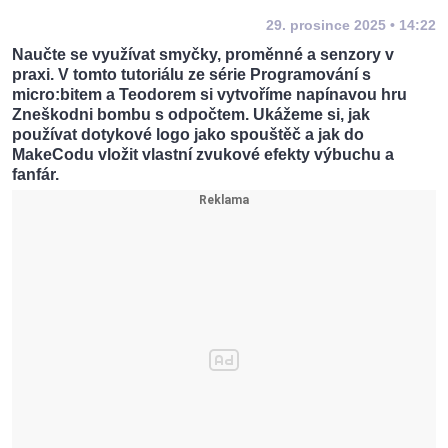
29. prosince 2025 • 14:22
Naučte se využívat smyčky, proměnné a senzory v
praxi. V tomto tutoriálu ze série Programování s
micro:bitem a Teodorem si vytvoříme napínavou hru
Zneškodni bombu s odpočtem. Ukážeme si, jak
používat dotykové logo jako spouštěč a jak do
MakeCodu vložit vlastní zvukové efekty výbuchu a
fanfár.