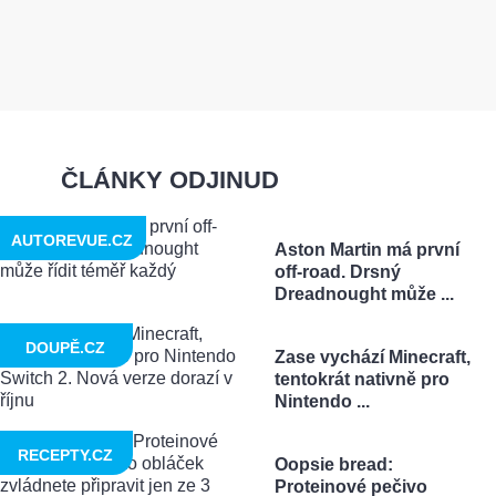
ČLÁNKY ODJINUD
AUTOREVUE.CZ
Aston Martin má první
off-road. Drsný
Dreadnought může ...
DOUPĚ.CZ
Zase vychází Minecraft,
tentokrát nativně pro
Nintendo ...
RECEPTY.CZ
Oopsie bread:
Proteinové pečivo