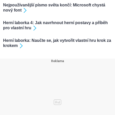
Nejpoužívanější písmo světa končí: Microsoft chystá
nový font
Herní laborka 4: Jak navrhnout herní postavy a příběh
pro vlastní hru
Herní laborka: Naučte se, jak vytvořit vlastní hru krok za
krokem