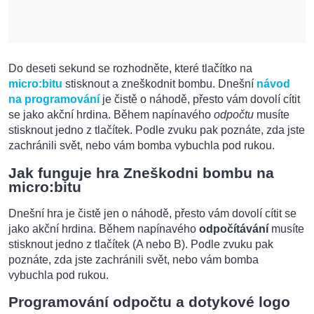
Do deseti sekund se rozhodněte, které tlačítko na
micro:bitu
stisknout a zneškodnit bombu. Dnešní
návod
na programování
je čistě o náhodě, přesto vám dovolí cítit
se jako akční hrdina. Během napínavého
odpočtu
musíte
stisknout jedno z tlačítek. Podle zvuku pak poznáte, zda jste
zachránili svět, nebo vám bomba vybuchla pod rukou.
Jak funguje hra Zneškodni bombu na
micro:bitu
Dnešní hra je čistě jen o náhodě, přesto vám dovolí cítit se
jako akční hrdina. Během napínavého
odpočítávání
musíte
stisknout jedno z tlačítek (A nebo B). Podle zvuku pak
poznáte, zda jste zachránili svět, nebo vám bomba
vybuchla pod rukou.
Programování odpočtu a dotykové logo