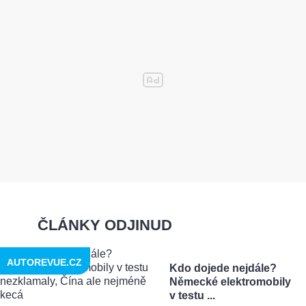
ČLÁNKY ODJINUD
AUTOREVUE.CZ
Kdo dojede nejdále?
Německé elektromobily
v testu ...