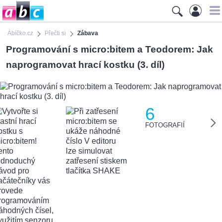
Ábíčko.cz
Přečti si
Zábava
Programování s micro:bitem a Teodorem: Jak
naprogramovat hrací kostku (3. díl)
6
FOTOGRAFIÍ