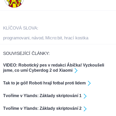
KLÍČOVÁ SLOVA:
programovani
návod
Micro:bit
hrací kostka
,
,
,
SOUVISEJÍCÍ ČLÁNKY:
VIDEO: Robotický pes v redakci Ábíčka! Vyzkoušeli
jsme, co umí Cyberdog 2 od Xiaomi
Tak to je gól! Roboti hrají fotbal proti lidem
Tvoříme v Ylands: Základy skriptování 1
Tvoříme v Ylands: Základy skriptování 2