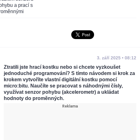
3. září 2025 • 08:12
Ztratili jste hrací kostku nebo si chcete vyzkoušet
jednoduché programování? S tímto návodem si krok za
krokem vytvoříte vlastní digitální kostku pomocí
micro:bitu. Naučíte se pracovat s náhodnými čísly,
využívat senzor pohybu (akcelerometr) a ukládat
hodnoty do proměnných.