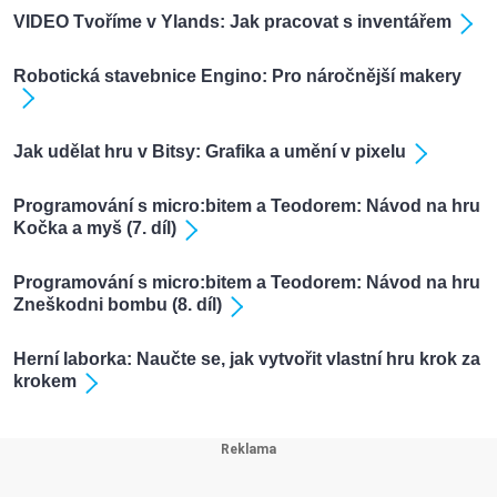
VIDEO Tvoříme v Ylands: Jak pracovat s inventářem
Robotická stavebnice Engino: Pro náročnější makery
Jak udělat hru v Bitsy: Grafika a umění v pixelu
Programování s micro:bitem a Teodorem: Návod na hru
Kočka a myš (7. díl)
Programování s micro:bitem a Teodorem: Návod na hru
Zneškodni bombu (8. díl)
Herní laborka: Naučte se, jak vytvořit vlastní hru krok za
krokem