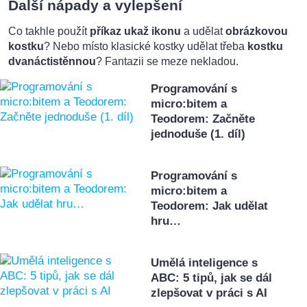
Další nápady a vylepšení
Co takhle použít
příkaz ukaž ikonu
a udělat
obrázkovou
kostku
? Nebo místo klasické kostky udělat třeba
kostku
dvanáctistěnnou
? Fantazii se meze nekladou.
Programování s
micro:bitem a
Teodorem: Začněte
jednoduše (1. díl)
Programování s
micro:bitem a
Teodorem: Jak udělat
hru…
Umělá inteligence s
ABC: 5 tipů, jak se dál
zlepšovat v práci s AI