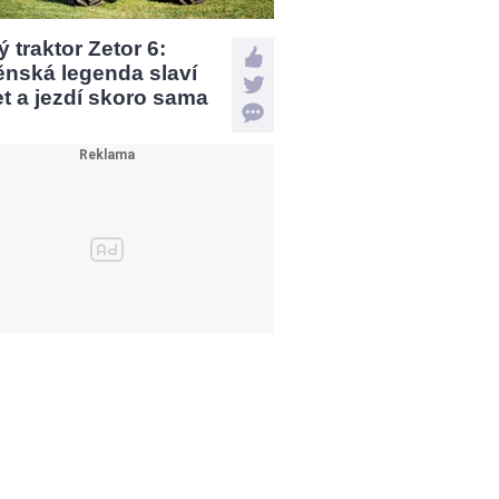
 traktor Zetor 6:
ěnská legenda slaví
et a jezdí skoro sama