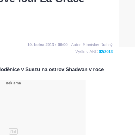
10. ledna 2013 • 06:00
Autor:
Stanislav Drahný
Vyšlo v ABC
02/2013
 loděnice v Suezu na ostrov Shadwan v roce