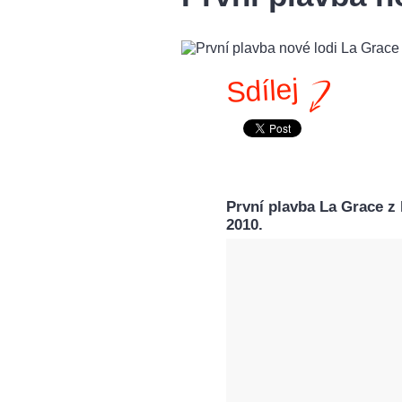
Sdílej
První plavba La Grace z
2010.