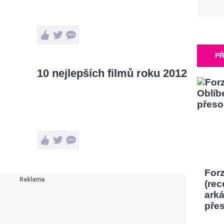
PŘ
10 nejlepších filmů roku 2012
Forz
(rec
ark
pře