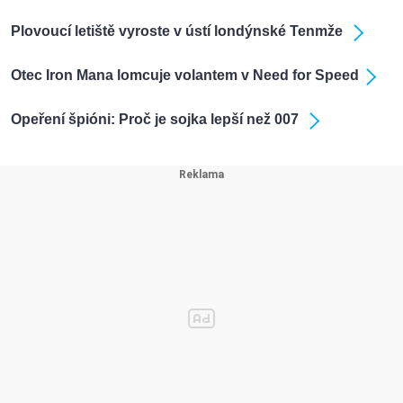
Plovoucí letiště vyroste v ústí londýnské Tenmže
Otec Iron Mana lomcuje volantem v Need for Speed
Opeření špióni: Proč je sojka lepší než 007