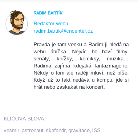
RADIM BARTÍK
Redaktor webu
radim.bartik@cncenter.cz
Pravda je tam venku a Radim ji hledá na
webu ábíčka. Nejvíc ho baví filmy,
seriály, knížky, komiksy, muzika…
Radima zajímá kdejaká fantazmagorie.
Někdy o tom ale raději mluví, než píše.
Když už to fakt nedává u kompu, jde si
hrát nebo zaskákat na koncert.
KLÍČOVÁ SLOVA:
vesmir
astronaut
skafandr
gravitace
ISS
,
,
,
,