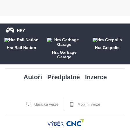
HRY
Hra Rail Nation
Hra Grepolis
Hra Garbage
Garage
Autoři
Předplatné
Inzerce
Klasická verze
Mobilní verze
VÝBĚR