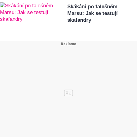
Skákání po falešném
Marsu: Jak se testují
skafandry