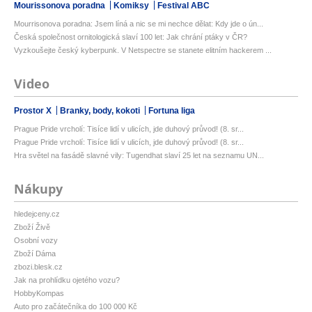
Mourissonova poradna
Komiksy
Festival ABC
Mourrisonova poradna: Jsem líná a nic se mi nechce dělat: Kdy jde o ún...
Česká společnost ornitologická slaví 100 let: Jak chrání ptáky v ČR?
Vyzkoušejte český kyberpunk. V Netspectre se stanete elitním hackerem ...
Video
Prostor X
Branky, body, kokoti
Fortuna liga
Prague Pride vrcholí: Tisíce lidí v ulicích, jde duhový průvod! (8. sr...
Prague Pride vrcholí: Tisíce lidí v ulicích, jde duhový průvod! (8. sr...
Hra světel na fasádě slavné vily: Tugendhat slaví 25 let na seznamu UN...
Nákupy
hledejceny.cz
Zboží Živě
Osobní vozy
Zboží Dáma
zbozi.blesk.cz
Jak na prohlídku ojetého vozu?
HobbyKompas
Auto pro začátečníka do 100 000 Kč