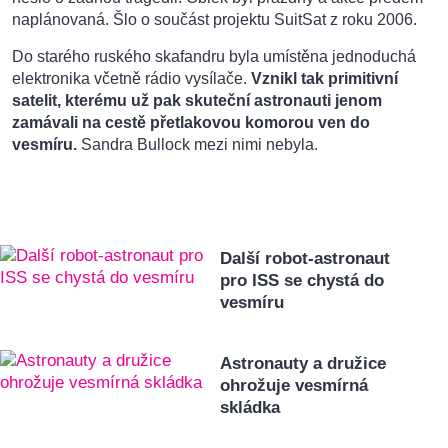
naplánovaná. Šlo o součást projektu SuitSat z roku 2006.
Do starého ruského skafandru byla umístěna jednoduchá
elektronika včetně rádio vysílače.
Vznikl tak primitivní
satelit, kterému už pak skuteční astronauti jenom
zamávali na cestě přetlakovou komorou ven do
vesmíru.
Sandra Bullock mezi nimi nebyla.
Další robot-astronaut
pro ISS se chystá do
vesmíru
Astronauty a družice
ohrožuje vesmírná
skládka