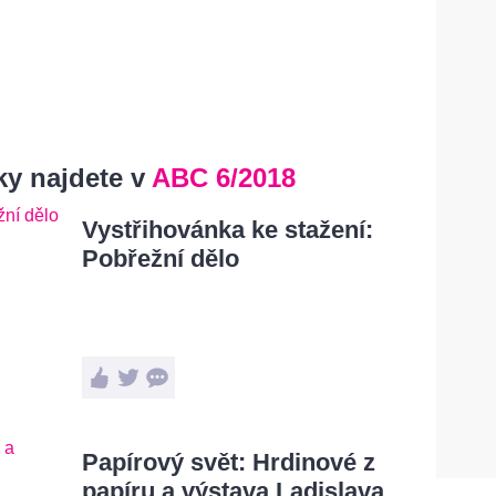
ky najdete
v
ABC 6/2018
Vystřihovánka ke stažení:
Pobřežní dělo
Papírový svět: Hrdinové z
papíru a výstava Ladislava