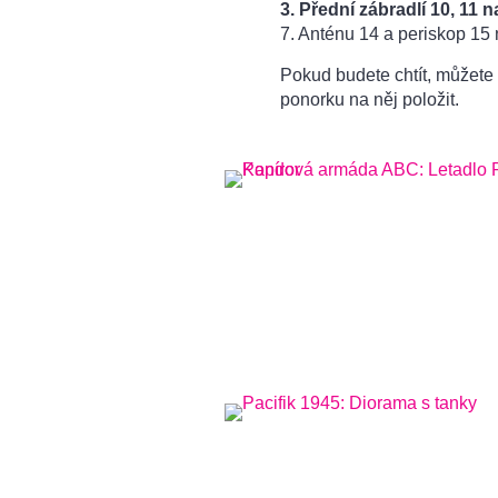
3. Přední zábradlí 10, 11 na
7. Anténu 14 a periskop 15 n
Pokud budete chtít, můžete
ponorku na něj položit.