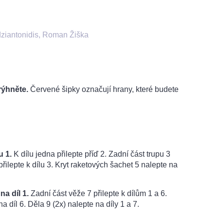
ziantonidis, Roman Žiška
rýhněte.
Červené šipky označují hrany, které budete
u 1.
K dílu jedna přilepte příď 2. Zadní část trupu 3
 přilepte k dílu 3. Kryt raketových šachet 5 nalepte na
na díl 1.
Zadní část věže 7 přilepte k dílům 1 a 6.
na díl 6. Děla 9 (2x) nalepte na díly 1 a 7.