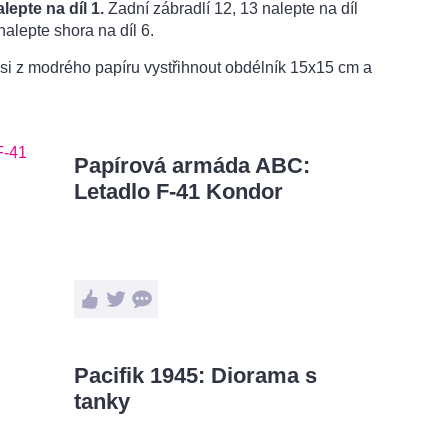
lepte na díl 1.
Zadní zábradlí 12, 13 nalepte na díl
alepte shora na díl 6.
 si z modrého papíru vystřihnout obdélník 15x15 cm a
Papírová armáda ABC:
Letadlo F-41 Kondor
Pacifik 1945: Diorama s
tanky