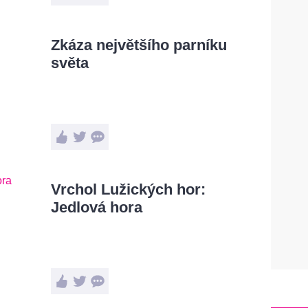
Zkáza největšího parníku
světa
Vrchol Lužických hor:
Jedlová hora