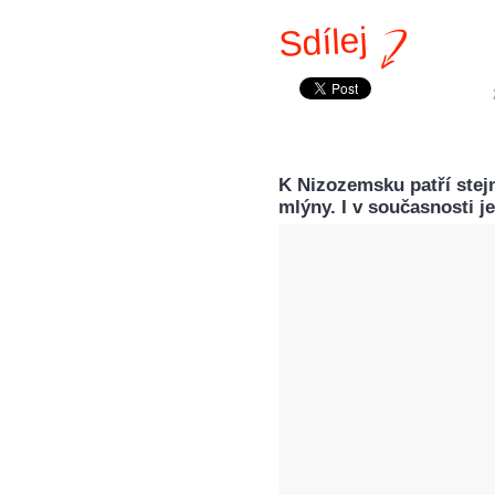
Sdílej
K Nizozemsku patří stejn
mlýny. I v současnosti je