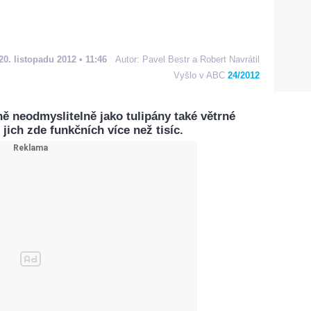
20. listopadu 2012 • 11:46
Autor:
Pavel Bestr a Robert Navrátil
Vyšlo v ABC
24/2012
ě neodmyslitelně jako tulipány také větrné
 jich zde funkčních více než tisíc.