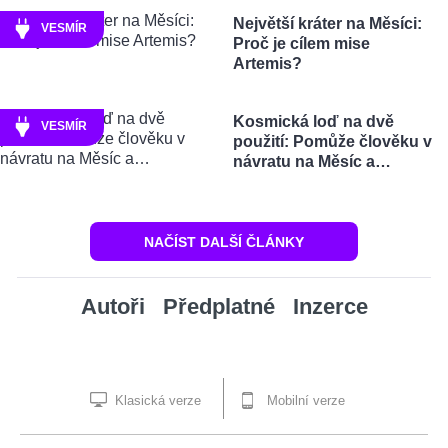
Největší kráter na Měsíci:
VESMÍR
Proč je cílem mise
Artemis?
Kosmická loď na dvě
VESMÍR
použití: Pomůže člověku v
návratu na Měsíc a…
NAČÍST DALŠÍ ČLÁNKY
Autoři
Předplatné
Inzerce
Klasická verze
Mobilní verze