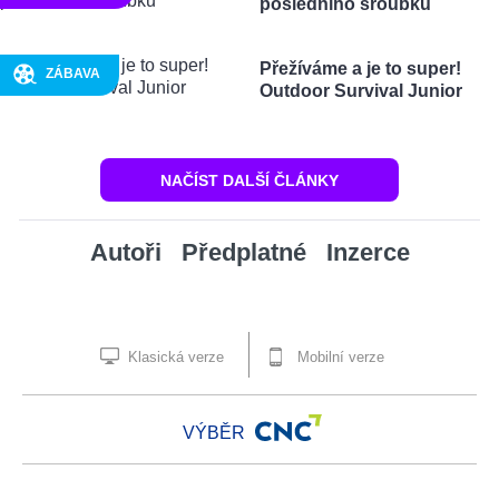
posledního šroubku
Přežíváme a je to super!
ZÁBAVA
Outdoor Survival Junior
NAČÍST DALŠÍ ČLÁNKY
Autoři
Předplatné
Inzerce
Klasická verze
Mobilní verze
VÝBĚR