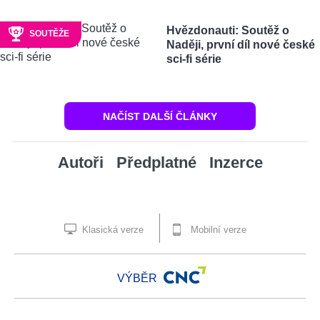
Hvězdonauti: Soutěž o
SOUTĚŽE
Naději, první díl nové české
sci-fi série
NAČÍST DALŠÍ ČLÁNKY
Autoři
Předplatné
Inzerce
Klasická verze
Mobilní verze
VÝBĚR