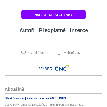
NAČÍST DALŠÍ ČLÁNKY
Autoři
Předplatné
Inzerce
Klasická verze
Mobilní verze
VÝBĚR
Aktuálně
Blesk Vánoce
Kalendář svátků 2025
INFO.cz
České firmy nemají lidi: Dovážejí je z Filipín! Experti pro Blesk: Pro...