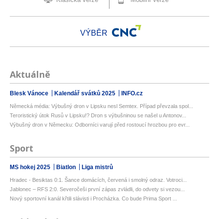
VÝBĚR
Aktuálně
Blesk Vánoce
Kalendář svátků 2025
INFO.cz
Německá média: Výbušný dron v Lipsku nesl Semtex. Případ převzala spol...
Teroristický útok Rusů v Lipsku!? Dron s výbušninou se našel u Antonov...
Výbušný dron v Německu: Odborníci varují před rostoucí hrozbou pro evr...
Sport
MS hokej 2025
Biatlon
Liga mistrů
Hradec - Besiktas 0:1. Šance domácích, červená i smolný odraz. Votroci...
Jablonec – RFS 2:0. Severočeši první zápas zvládli, do odvety si vezou...
Nový sportovní kanál křtili slávisti i Procházka. Co bude Prima Sport ...