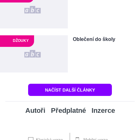
Oblečení do školy
DŽOUKY
NAČÍST DALŠÍ ČLÁNKY
Autoři
Předplatné
Inzerce
Klasická verze
Mobilní verze