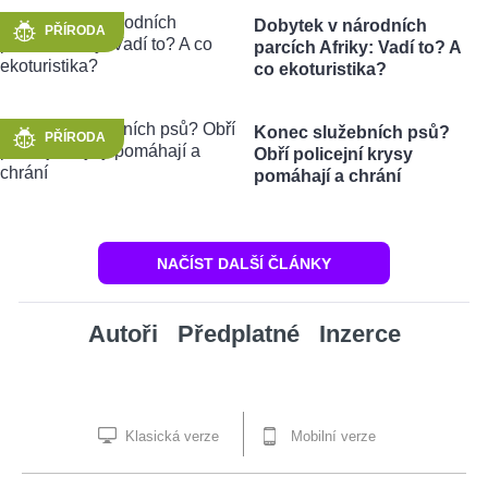
Dobytek v národních
PŘÍRODA
parcích Afriky: Vadí to? A
co ekoturistika?
Konec služebních psů?
PŘÍRODA
Obří policejní krysy
pomáhají a chrání
NAČÍST DALŠÍ ČLÁNKY
Autoři
Předplatné
Inzerce
Klasická verze
Mobilní verze