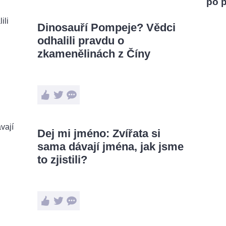
po 
Dinosauří Pompeje? Vědci
odhalili pravdu o
zkamenělinách z Číny
Dej mi jméno: Zvířata si
sama dávají jména, jak jsme
to zjistili?