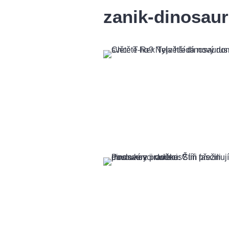
zanik-dinosau