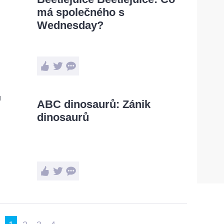
má společného s
Wednesday?
ABC dinosaurů: Zánik
dinosaurů