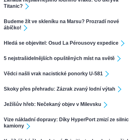
Titanic?
Budeme žít ve skleníku na Marsu? Prozradí nové
ábíčko!
Hledá se objevitel: Osud La Pérousovy expedice
5 nejstrašidelnějších opuštěných míst na světě
Vědci našli vrak nacistické ponorky U-581
Skoky přes přehradu: Zázrak zvaný lodní výtah
Ježíšův hřeb: Nečekaný objev v Milevsku
Vize nákladní dopravy: Díky HyperPort zmizí ze silnic
kamiony