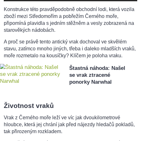
Konstrukce této pravděpodobně obchodní lodi, která vozila
zboží mezi Středomořím a pobřežím Černého moře,
připomíná plavidla s jedním stěžněm a vesly zobrazená na
starověkých nádobách.
A proč se právě tento antický vrak dochoval ve skvělém
stavu, zatímco mnoho jiných, třeba i daleko mladších vraků,
moře rozmetalo na kousíčky? Klíčem je poloha vraku.
Štastná náhoda: Našel
se vrak ztracené
ponorky Narwhal
Životnost vraků
Vrak z Černého moře leží ve víc jak dvoukilometrové
hloubce, která jej chrání jak před nájezdy hledačů pokladů,
tak přirozeným rozkladem.