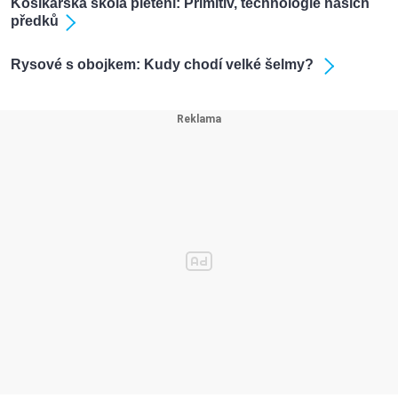
Košíkářská škola pletení: Primitiv, technologie našich
předků
Rysové s obojkem: Kudy chodí velké šelmy?