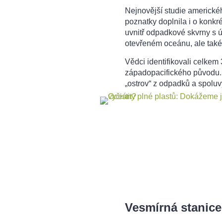
Nejnovější studie americké
poznatky doplnila i o konkré
uvnitř odpadkové skvrny s ú
otevřeném oceánu, ale také 
Vědci identifikovali celkem
západopacifického původu. 
„ostrov“ z odpadků a spoluv
Vesmírná stanice