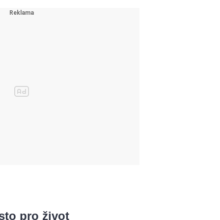
.
to pro život