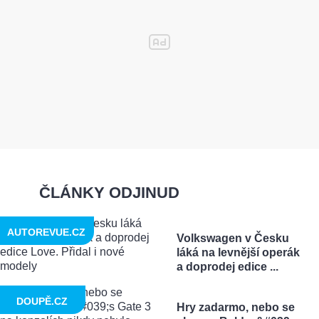
ČLÁNKY ODJINUD
AUTOREVUE.CZ
Volkswagen v Česku
láká na levnější operák
a doprodej edice ...
DOUPĚ.CZ
Hry zadarmo, nebo se