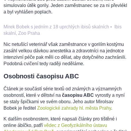
simulovalo útěk gorily. Jeden zaměstnanec se za ni převlékl
a byl vyhlášen poplach.
Mirek Bobek s jedním z 18 uprchlých ibisů skalních
•
Ibis
skalní, Zoo Praha
Nic netušící veterinář však zaměstnance v gorilím kostýmu
zasáhl velkou dávkou anestetika a zdravotníci na jednotce
intenzivní péče pak měli co dělat, aby dotyčného zachránili.
Podobná cvičení tedy raději neděláme.
Osobnosti časopisu ABC
Článek je součástí série textů od známých a významných
osobností, které v dětství na
časopisu ABC
vyrostly a nyní
se staly špičkami ve svém oboru. Jeho autor Mirolsav
Bobek je ředitel
Zoologické zahrady hl. města Prahy
.
K dalším osobnostem, které napsali články pro tištěné i
online ábíčko, patří
vědec z Geofyzikálního ústavu