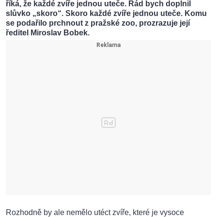
říká, že každé zvíře jednou uteče. Rád bych doplnil
slůvko „skoro“. Skoro každé zvíře jednou uteče. Komu
se podařilo prchnout z pražské zoo, prozrazuje její
ředitel Miroslav Bobek.
Rozhodně by ale nemělo utéct zvíře, které je vysoce