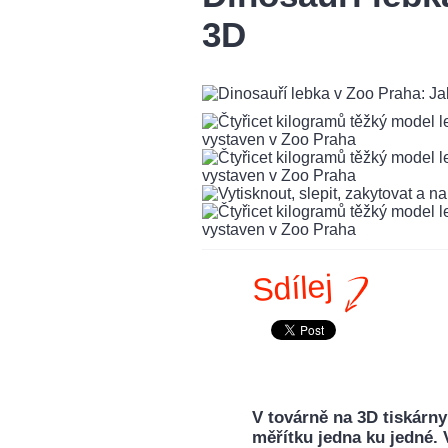
3D
Sdílej
V továrně na 3D tiskárny
měřítku jedna ku jedné. 