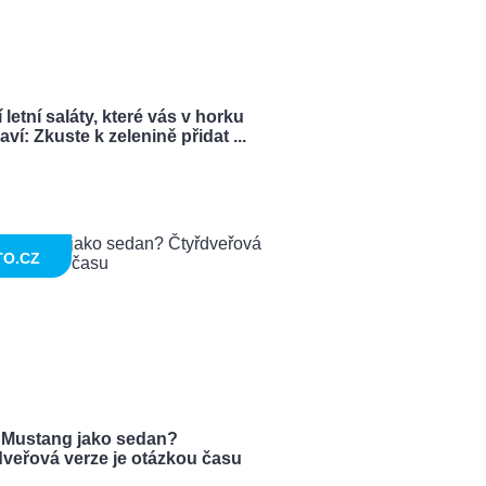
 letní saláty, které vás v horku
ví: Zkuste k zelenině přidat ...
TO.CZ
 Mustang jako sedan?
dveřová verze je otázkou času