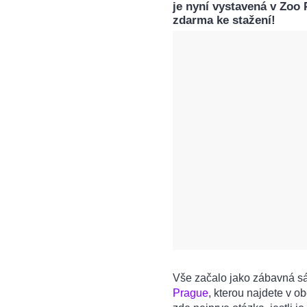
je nyní vystavená v Zoo 
zdarma ke stažení!
Vše začalo jako zábavná s
Prague
, kterou najdete v 