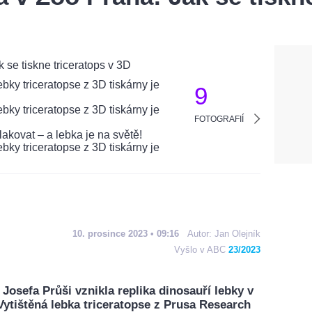
9
FOTOGRAFIÍ
10. prosince 2023 • 09:16
Autor:
Jan Olejník
Vyšlo v ABC
23/2023
 Josefa Průši vznikla replika dinosauří lebky v
Vytištěná lebka triceratopse z Prusa Research