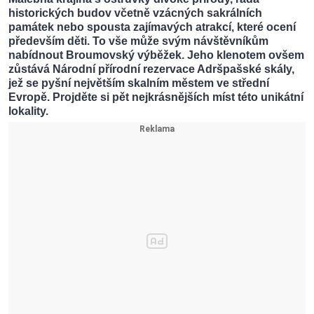
historických budov včetně vzácných sakrálních
památek nebo spousta zajímavých atrakcí, které ocení
především děti. To vše může svým návštěvníkům
nabídnout Broumovský výběžek. Jeho klenotem ovšem
zůstává Národní přírodní rezervace Adršpašské skály,
jež se pyšní největším skalním městem ve střední
Evropě. Projděte si pět nejkrásnějších míst této unikátní
lokality.