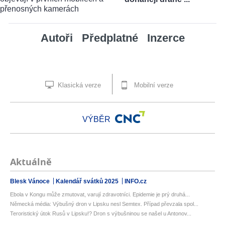
Autoři
Předplatné
Inzerce
Klasická verze
Mobilní verze
VÝBĚR
Aktuálně
Blesk Vánoce
Kalendář svátků 2025
INFO.cz
Ebola v Kongu může zmutovat, varují zdravotníci. Epidemie je prý druhá...
Německá média: Výbušný dron v Lipsku nesl Semtex. Případ převzala spol...
Teroristický útok Rusů v Lipsku!? Dron s výbušninou se našel u Antonov...