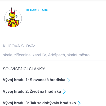
REDAKCE ABC
KLÍČOVÁ SLOVA:
skala
zřícenina
karel IV
Adršpach
skalní město
,
,
,
,
SOUVISEJÍCÍ ČLÁNKY:
Vývoj hradu 1: Slovanská hradiska
Vývoj hradu 2: Život na hradisku
Vývoj hradu 3: Jak se dobývalo hradisko