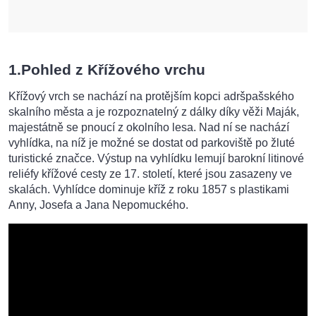
1.Pohled z Křížového vrchu
Křížový vrch se nachází na protějším kopci adršpašského
skalního města a je rozpoznatelný z dálky díky věži Maják,
majestátně se pnoucí z okolního lesa. Nad ní se nachází
vyhlídka, na níž je možné se dostat od parkoviště po žluté
turistické značce. Výstup na vyhlídku lemují barokní litinové
reliéfy křížové cesty ze 17. století, které jsou zasazeny ve
skalách. Vyhlídce dominuje kříž z roku 1857 s plastikami
Anny, Josefa a Jana Nepomuckého.