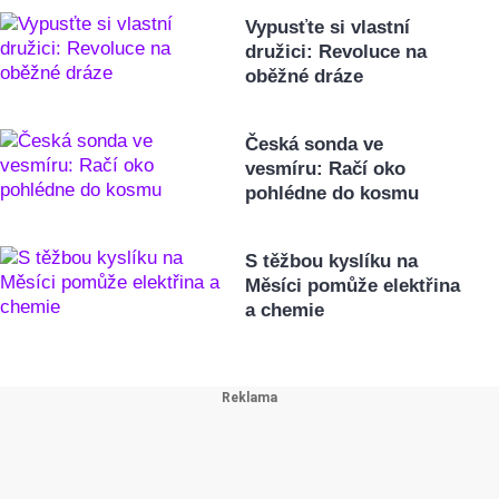
Vypusťte si vlastní
družici: Revoluce na
oběžné dráze
Česká sonda ve
vesmíru: Račí oko
pohlédne do kosmu
S těžbou kyslíku na
Měsíci pomůže elektřina
a chemie