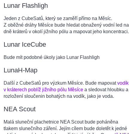
Lunar Flashligh
Jeden z CubeSatů, který se zaměří přímo na Měsíc.
Z oběžné dráhy Měsíce bude hledat obnažený vodní led na
dně kráterů v okolí jižního pólu a mapovat jeho koncentraci.
Lunar IceCube
Bude mít podobné úkoly jako Lunar Flashligh
LunaH-Map
Další z CubeSatů pro výzkum Měsíce. Bude mapovat
vodík
v kráterech poblíž jižního pólu Měsíce
a sledovat hloubku a
rozložení sloučenin bohatých na vodík, jako je voda.
NEA Scout
Malá sluneční plachetnice NEA Scout bude poháněna
tlakem slunečního záření. Jejím cílem bude doletět k jedné