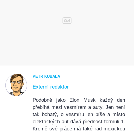
PETR KUBALA
Externí redaktor
Podobně jako Elon Musk každý den
přebíhá mezi vesmírem a auty. Jen není
tak bohatý, o vesmíru jen píše a místo
elektrických aut dává přednost formuli 1.
Kromě své práce má také rád mexickou