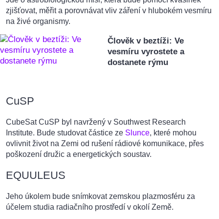
zjišťovat, měřit a porovnávat vliv záření v hlubokém vesmíru
na živé organismy.
Člověk v beztíži: Ve
vesmíru vyrostete a
dostanete rýmu
CuSP
CubeSat CuSP byl navržený v Southwest Research
Institute. Bude studovat částice ze
Slunce
, které mohou
ovlivnit život na Zemi od rušení rádiové komunikace, přes
poškození družic a energetických soustav.
EQUULEUS
Jeho úkolem bude snímkovat zemskou plazmosféru za
účelem studia radiačního prostředí v okolí Země.