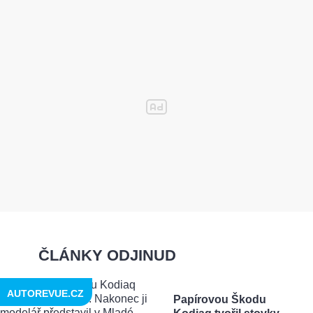
ČLÁNKY ODJINUD
AUTOREVUE.CZ
Papírovou Škodu