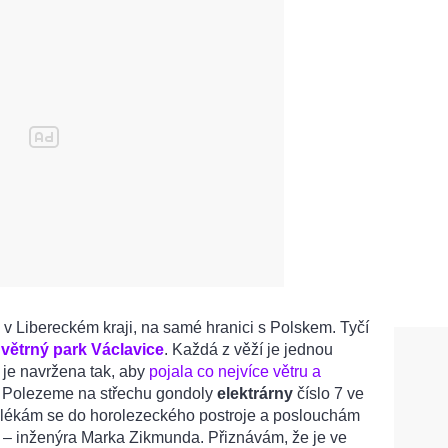
 v Libereckém kraji, na samé hranici s Polskem. Tyčí
í
větrný park Václavice
. Každá z věží je jednou
 je navržena tak, aby
pojala co nejvíce větru a
. Polezeme na střechu gondoly
elektrárny
číslo 7 ve
blékám se do horolezeckého postroje a poslouchám
 – inženýra Marka Zikmunda. Přiznávám, že je ve