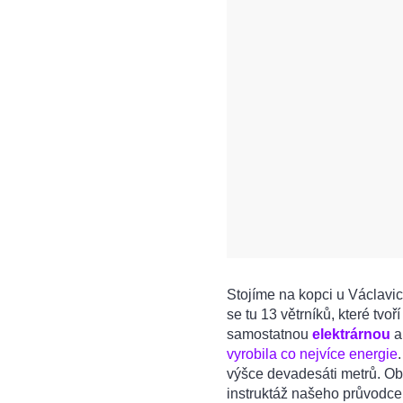
Stojíme na kopci u Václavic
se tu 13 větrníků, které tvoř
samostatnou
elektrárnou
a
vyrobila co nejvíce energie
výšce devadesáti metrů. O
instruktáž našeho průvodce