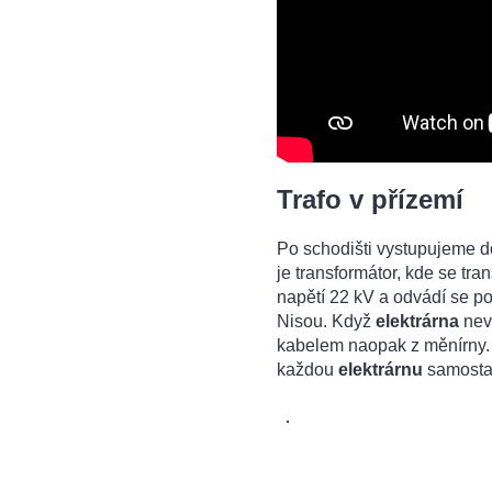
Trafo v přízemí
Po schodišti vystupujeme d
je transformátor, kde se tr
napětí 22 kV a odvádí se 
Nisou. Když
elektrárna
nevy
kabelem naopak z měnírny. 
každou
elektrárnu
samosta