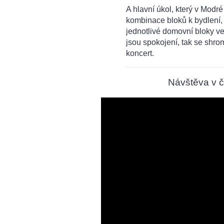
A hlavní úkol, který v Mod
kombinace bloků k bydlení, 
jednotlivé domovní bloky ve
jsou spokojení, tak se shr
koncert.
Návštěva v č