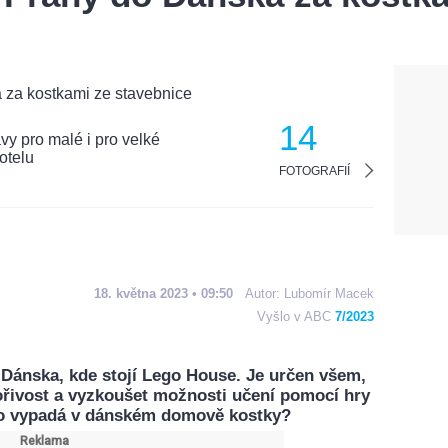
14
FOTOGRAFIÍ
18. května 2023 • 09:50
Autor:
Lubomír Macek
Vyšlo v ABC
7/2023
 Dánska, kde stojí Lego House. Je určen všem,
 tvořivost a vyzkoušet možnosti učení pomocí hry
 to vypadá v dánském domově kostky?